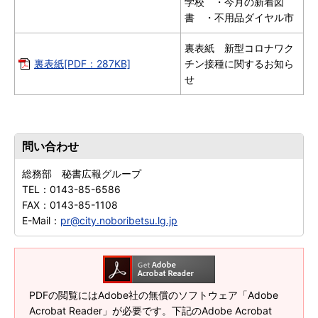
学校 ・今月の新着図
書 ・不用品ダイヤル市
裏表紙 新型コロナワク
裏表紙[PDF：287KB]
チン接種に関するお知ら
せ
問い合わせ
総務部 秘書広報グループ
TEL：
0143-85-6586
FAX：
0143-85-1108
E-Mail：
pr@city.noboribetsu.lg.jp
PDFの閲覧にはAdobe社の無償のソフトウェア「Adobe
Acrobat Reader」が必要です。下記のAdobe Acrobat