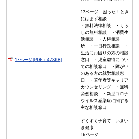
17ページ 困った！とき
にはまず相談
・無料法律相談 ・くら
しの無料相談 ・消費生
活相談 ・人権相談
所 ・一日行政相談 ・
生活にお困りの方の相談
17ページ[PDF：473KB]
窓口 ・児童虐待につい
ての相談窓口 ・障がい
のある方の就労相談窓
口 ・若年者等キャリア
カウンセリング ・無料
労働相談 ・新型コロナ
ウイルス感染症に関する
主な相談窓口
すくすく子育て いきい
き健康
18ページ