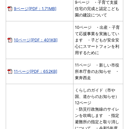
9ページ ・子育て支援
9ページ[PDF：1.71MB]
住宅の完成と認定こども
園の建設について
10ページ ・出産・子育
て応援事業を実施してい
10ページ[PDF：401KB]
ます ・子どもが安全安
心にスマートフォンを利
用するために
11ページ ・新しい市役
11ページ[PDF：652KB]
所本庁舎のお知らせ ・
東奔西走
くらしのガイド（市や
国、道からのお知らせ）
12ページ
・防災行政無線のサイレ
ンを吹鳴します ・指定
避難所の指定と取り消し
について ・令和5年度