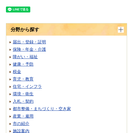
分野から探す
届出・登録・証明
保険・年金・介護
障がい・福祉
健康・予防
税金
育児・教育
住宅・インフラ
環境・衛生
入札・契約
都市整備・まちづくり・空き家
産業・雇用
市の紹介
施設案内