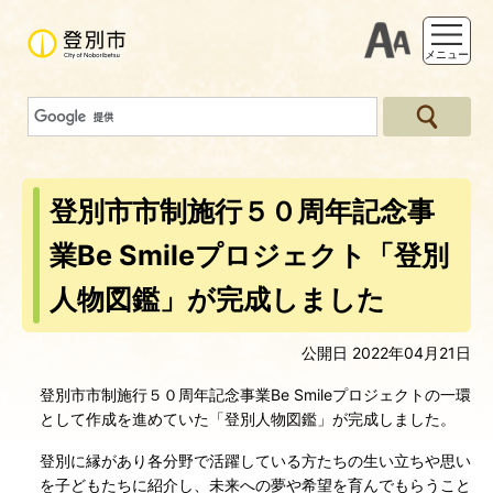
支援ツー
メニュー
登別市市制施行５０周年記念事
業Be Smileプロジェクト「登別
人物図鑑」が完成しました
公開日 2022年04月21日
登別市市制施行５０周年記念事業Be Smileプロジェクトの一環
として作成を進めていた「登別人物図鑑」が完成しました。
登別に縁があり各分野で活躍している方たちの生い立ちや思い
を子どもたちに紹介し、未来への夢や希望を育んでもらうこと