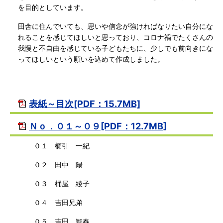
を目的としています。
田舎に住んでいても、思いや信念が強ければなりたい自分にな
れることを感じてほしいと思っており、コロナ禍でたくさんの
我慢と不自由を感じている子どもたちに、少しでも前向きにな
ってほしいという願いを込めて作成しました。
表紙～目次[PDF：15.7MB]
Ｎｏ．０１～０９[PDF：12.7MB]
０１ 櫛引 一紀
０２ 田中 陽
０３ 桶屋 綾子
０４ 吉田兄弟
０５ 吉田 智春