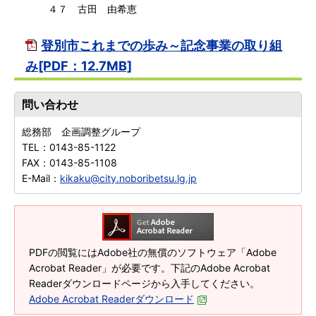
４７ 古田 由希恵
登別市これまでの歩み～記念事業の取り組
み[PDF：12.7MB]
問い合わせ
総務部 企画調整グループ
TEL：
0143-85-1122
FAX：
0143-85-1108
E-Mail：
kikaku@city.noboribetsu.lg.jp
PDFの閲覧にはAdobe社の無償のソフトウェア「Adobe
Acrobat Reader」が必要です。下記のAdobe Acrobat
Readerダウンロードページから入手してください。
Adobe Acrobat Readerダウンロード