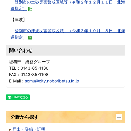
登別市の土砂災害警戒区域等（令和２年１２月１１日 北海
道指定）
【津波】
登別市の津波災害警戒区域 （令和３年１０月 ８日 北海
道指定）
問い合わせ
総務部 総務グループ
TEL：
0143-85-1130
FAX：
0143-85-1108
E-Mail：
somu@city.noboribetsu.lg.jp
分野から探す
届出・登録・証明