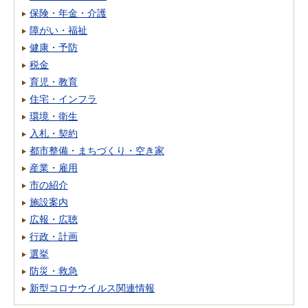
保険・年金・介護
障がい・福祉
健康・予防
税金
育児・教育
住宅・インフラ
環境・衛生
入札・契約
都市整備・まちづくり・空き家
産業・雇用
市の紹介
施設案内
広報・広聴
行政・計画
選挙
防災・救急
新型コロナウイルス関連情報