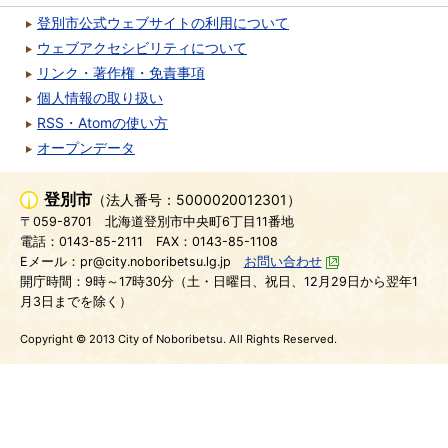
登別市公式ウェブサイトの利用について
ウェブアクセシビリティについて
リンク・著作権・免責事項
個人情報の取り扱い
RSS・Atomの使い方
オープンデータ
登別市
（法人番号：5000020012301）
〒059-8701
北海道登別市中央町6丁目11番地
電話：0143-85-2111
FAX：0143-85-1108
Eメール：pr@city.noboribetsu.lg.jp
お問い合わせ
開庁時間：9時～17時30分（土・日曜日、祝日、12月29日から翌年1
月3日までを除く）
Copyright © 2013 City of Noboribetsu. All Rights Reserved.