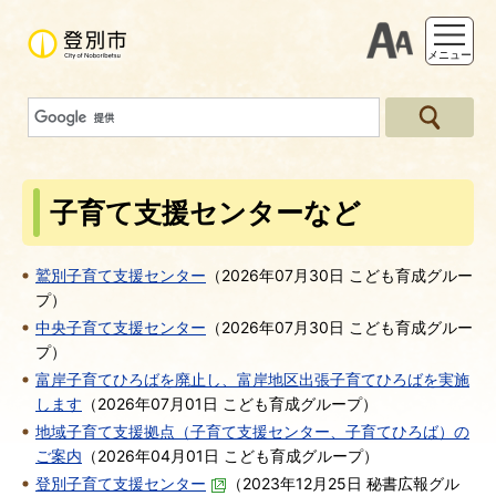
支援ツー
メニュー
子育て支援センターなど
鷲別子育て支援センター
（
2026年07月30日
こども育成グルー
プ
）
中央子育て支援センター
（
2026年07月30日
こども育成グルー
プ
）
富岸子育てひろばを廃止し、富岸地区出張子育てひろばを実施
します
（
2026年07月01日
こども育成グループ
）
地域子育て支援拠点（子育て支援センター、子育てひろば）の
ご案内
（
2026年04月01日
こども育成グループ
）
登別子育て支援センター
（
2023年12月25日
秘書広報グル