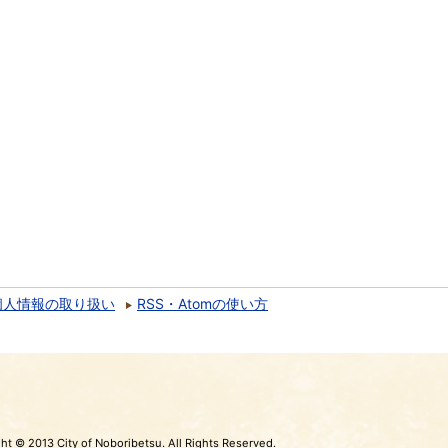
個人情報の取り扱い
RSS・Atomの使い方
ht © 2013 City of Noboribetsu. All Rights Reserved.