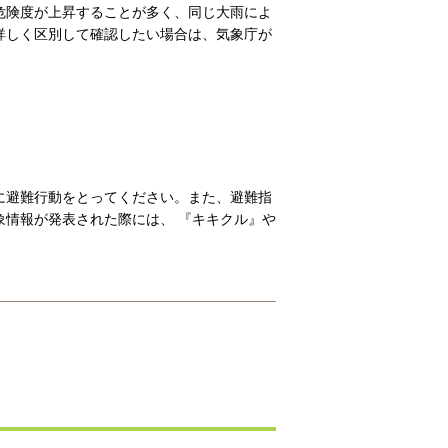
危険度が上昇することが多く、同じ大雨によ
詳しく区別して確認したい場合は、気象庁が
に避難行動をとってください。また、避難指
情報が発表された際には、 『キキクル』や