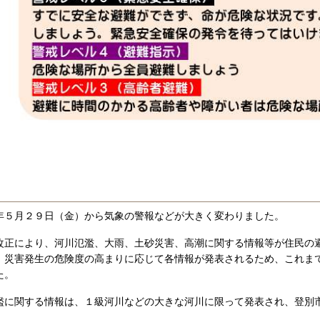
年５月２９日（金）から気象の警報などが大きく変わりました。
改正により、河川氾濫、大雨、土砂災害、高潮に関する情報等が住民の
、災害発生の危険度の高まりに応じて各情報が発表されるため、これま
た。
濫に関する情報は、１級河川などの大きな河川に限って発表され、登別