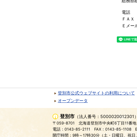
総務部
電話 
ＦＡＸ
Ｅメール b
登別市公式ウェブサイトの利用について
オープンデータ
登別市
（法人番号：5000020012301
〒059-8701
北海道登別市中央町6丁目11番地
電話：0143-85-2111
FAX：0143-85-1108
開庁時間：9時～17時30分（土・日曜日、祝日