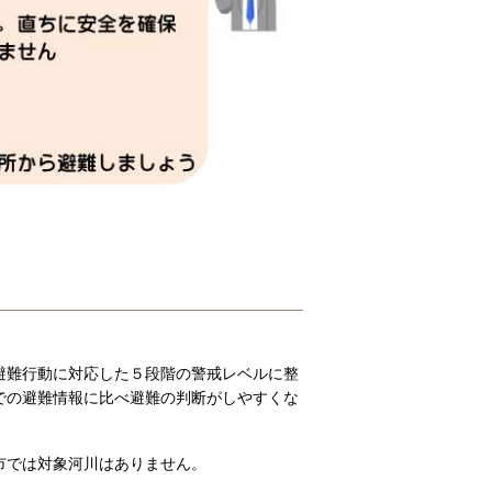
避難行動に対応した５段階の警戒レベルに整
での避難情報に比べ避難の判断がしやすくな
市では対象河川はありません。