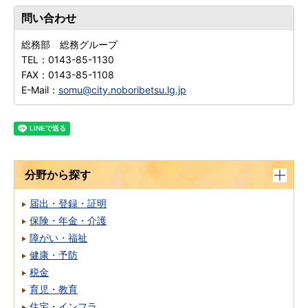
問い合わせ
総務部 総務グループ
TEL：
0143-85-1130
FAX：
0143-85-1108
E-Mail：
somu@city.noboribetsu.lg.jp
分野から探す
届出・登録・証明
保険・年金・介護
障がい・福祉
健康・予防
税金
育児・教育
住宅・インフラ