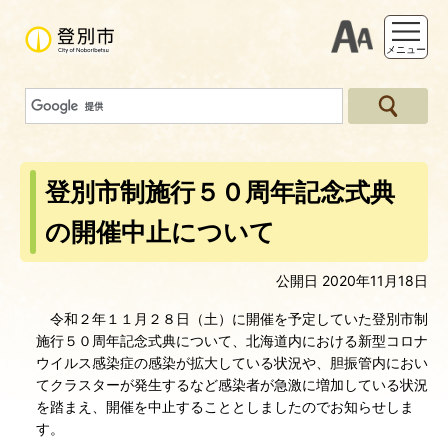
支援ツー
メニュー
登別市制施行５０周年記念式典
の開催中止について
公開日 2020年11月18日
令和２年１１月２８日（土）に開催を予定していた登別市制
施行５０周年記念式典について、北海道内における新型コロナ
ウイルス感染症の感染が拡大している状況や、胆振管内におい
てクラスターが発生するなど感染者が急激に増加している状況
を踏まえ、開催を中止することとしましたのでお知らせしま
す。