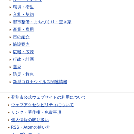
環境・衛生
入札・契約
都市整備・まちづくり・空き家
産業・雇用
市の紹介
施設案内
広報・広聴
行政・計画
選挙
防災・救急
新型コロナウイルス関連情報
登別市公式ウェブサイトの利用について
ウェブアクセシビリティについて
リンク・著作権・免責事項
個人情報の取り扱い
RSS・Atomの使い方