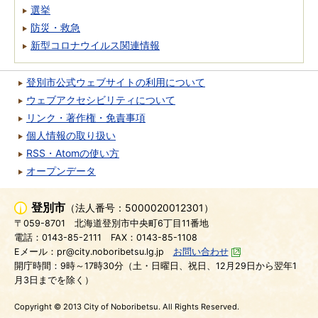
選挙
防災・救急
新型コロナウイルス関連情報
登別市公式ウェブサイトの利用について
ウェブアクセシビリティについて
リンク・著作権・免責事項
個人情報の取り扱い
RSS・Atomの使い方
オープンデータ
登別市
（法人番号：5000020012301）
〒059-8701
北海道登別市中央町6丁目11番地
電話：0143-85-2111
FAX：0143-85-1108
Eメール：pr@city.noboribetsu.lg.jp
お問い合わせ
開庁時間：9時～17時30分（土・日曜日、祝日、12月29日から翌年1
月3日までを除く）
Copyright © 2013 City of Noboribetsu. All Rights Reserved.