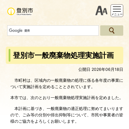
支援ツー
メニュー
登別市一般廃棄物処理実施計画
公開日 2026年06月18日
市町村は、区域内の一般廃棄物の処理に係る各年度の事業に
ついて実施計画を定めることとされています。
本市では、次のとおり一般廃棄物処理実施計画を定めました。
本計画に基づき、一般廃棄物の適正処理に努めてまいります
ので、ごみ等の分別や排出抑制等について、市民や事業者の皆
様のご協力をよろしくお願いします。