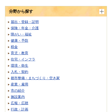
分野から探す
届出・登録・証明
保険・年金・介護
障がい・福祉
健康・予防
税金
育児・教育
住宅・インフラ
環境・衛生
入札・契約
都市整備・まちづくり・空き家
産業・雇用
市の紹介
施設案内
広報・広聴
行政・計画