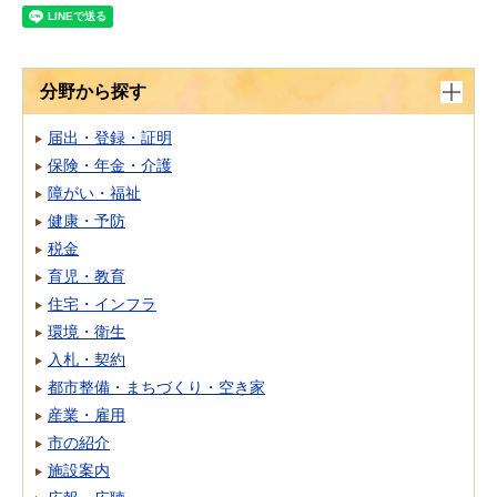
分野から探す
届出・登録・証明
保険・年金・介護
障がい・福祉
健康・予防
税金
育児・教育
住宅・インフラ
環境・衛生
入札・契約
都市整備・まちづくり・空き家
産業・雇用
市の紹介
施設案内