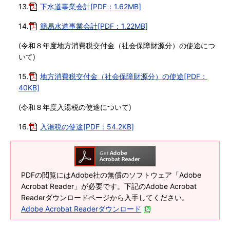
13.
下水道事業会計[PDF：1.62MB]
14.
簡易水道事業会計[PDF：1.22MB]
(令和８年度地方消費税交付金（社会保障財源分）の使途につ
いて)
15.
地方消費税交付金（社会保障財源分）の使途[PDF：
40KB]
(令和８年度入湯税の使途について)
16.
入湯税の使途[PDF：54.2KB]
PDFの閲覧にはAdobe社の無償のソフトウェア「Adobe
Acrobat Reader」が必要です。下記のAdobe Acrobat
Readerダウンロードページから入手してください。
Adobe Acrobat Readerダウンロード