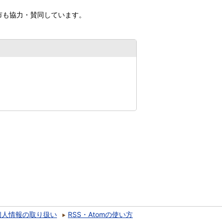
市も協力・賛同しています。
個人情報の取り扱い
RSS・Atomの使い方