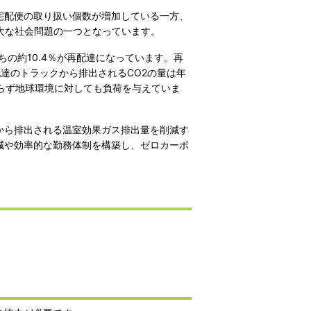
宅配便の取り扱い個数が増加している一方、
大な社会問題の一つとなっています。
の約10.4％が再配達になっています。再
達のトラックから排出されるCO2の量は年
ならず地球環境に対しても負荷を与えていま
から排出される温室効果ガス排出量を削減す
減や効率的な勤務体制を構築し、ゼロカーボ