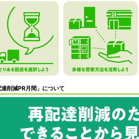
配達削減PR月間」について