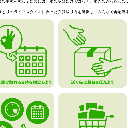
の削減を減らすためには、市の取組だけではなく、市民のみなさんの
とりのライフスタイルに合った受け取り方を選択し、みんなで再配達