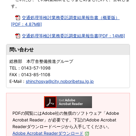
す。
交通処理等検討業務委託調査結果報告書（概要版）
[PDF：4.87MB]
交通処理等検討業務委託調査結果報告書[PDF：14MB]
問い合わせ
総務部 本庁舎整備推進グループ
TEL：
0143-57-1098
FAX：
0143-85-1108
E-Mail：
shinchosya@city.noboribetsu.lg.jp
PDFの閲覧にはAdobe社の無償のソフトウェア「Adobe
Acrobat Reader」が必要です。下記のAdobe Acrobat
Readerダウンロードページから入手してください。
Adobe Acrobat Readerダウンロード