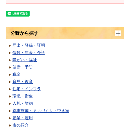
分野から探す
届出・登録・証明
保険・年金・介護
障がい・福祉
健康・予防
税金
育児・教育
住宅・インフラ
環境・衛生
入札・契約
都市整備・まちづくり・空き家
産業・雇用
市の紹介