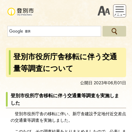
支援ツー
メニュー
登別市役所庁舎移転に伴う交通
量等調査について
公開日 2023年06月01日
登別市役所庁舎移転に伴う交通量等調査を実施しま
した
登別市役所庁舎の移転に伴い、新庁舎建設予定地付近交差点
の交通量等調査を実施しました。
このたび、その調査結果をとりまとめましたので、公表しま