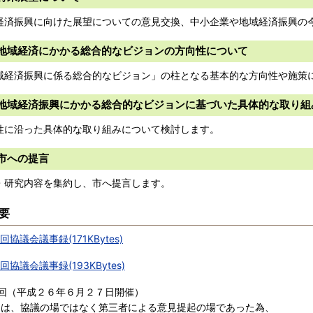
済振興に向けた展望についての意見交換、中小企業や地域経済振興の
地域経済にかかる総合的なビジョンの方向性について
経済振興に係る総合的なビジョン」の柱となる基本的な方向性や施策
地域経済振興にかかる総合的なビジョンに基づいた具体的な取り組
に沿った具体的な取り組みについて検討します。
市への提言
研究内容を集約し、市へ提言します。
要
回協議会議事録(171KBytes)
回協議会議事録(193KBytes)
（平成２６年６月２７日開催）
回は、協議の場ではなく第三者による意見提起の場であった為、