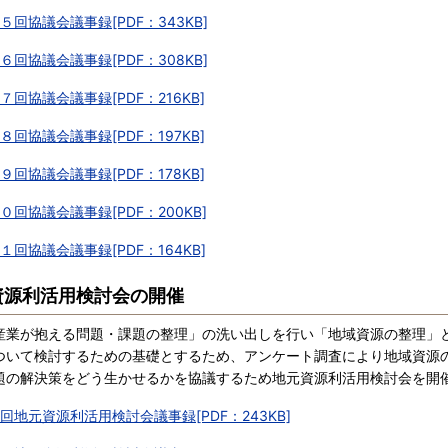
５回協議会議事録[PDF：343KB]
６回協議会議事録[PDF：308KB]
７回協議会議事録[PDF：216KB]
８回協議会議事録[PDF：197KB]
９回協議会議事録[PDF：178KB]
０回協議会議事録[PDF：200KB]
１回協議会議事録[PDF：164KB]
資源利活用検討会の開催
業が抱える問題・課題の整理」の洗い出しを行い「地域資源の整理」
ついて検討するための基礎とするため、アンケート調査により地域資源
題の解決策をどう生かせるかを協議するため地元資源利活用検討会を開
回地元資源利活用検討会議事録[PDF：243KB]