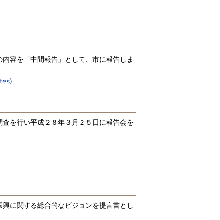
の内容を「中間報告」として、市に報告しま
es)
調査を行い平成２８年３月２５日に報告会を
振興に関する総合的なビジョンを提言書とし