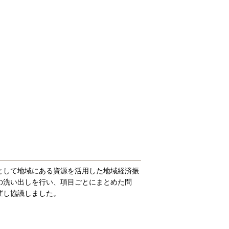
として地域にある資源を活用した地域経済振
の洗い出しを行い、項目ごとにまとめた問
催し協議しました。