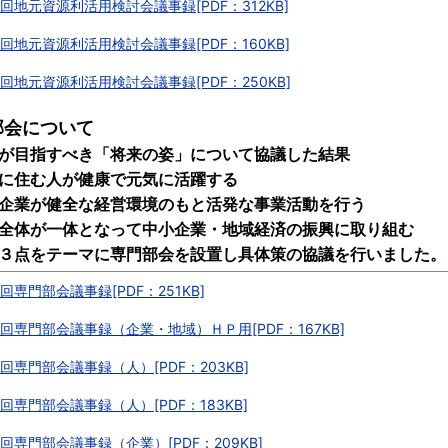
回地元資源利活用検討会議事録[PDF：312KB]
回地元資源利活用検討会議事録[PDF：160KB]
回地元資源利活用検討会議事録[PDF：250KB]
部会について
が目指すべき「将来の姿」について協議した結果
に住む人が健康で元気に活躍する
企業が健全な経営環境のもと活発な事業活動を行う
全体が一体となって中小企業・地域経済の振興に取り組む
３点をテーマに専門部会を設置し具体策の協議を行いました。
回専門部会議事録[PDF：251KB]
回専門部会議事録（企業・地域）ＨＰ用[PDF：167KB]
回専門部会議事録（人）[PDF：203KB]
回専門部会議事録（人）[PDF：183KB]
回専門部会議事録（企業）[PDF：209KB]