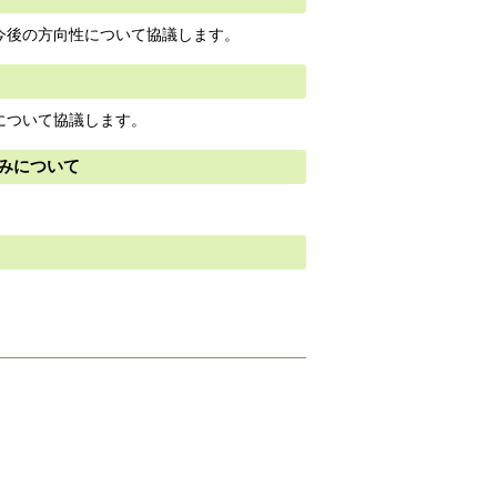
今後の方向性について協議します。
について協議します。
みについて