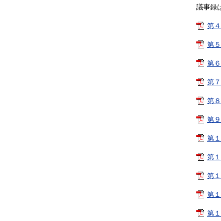
議事録
第４
第５
第６
第７
第８
第９
第１
第１
第１
第１
第１