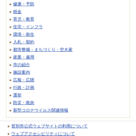
健康・予防
税金
育児・教育
住宅・インフラ
環境・衛生
入札・契約
都市整備・まちづくり・空き家
産業・雇用
市の紹介
施設案内
広報・広聴
行政・計画
選挙
防災・救急
新型コロナウイルス関連情報
登別市公式ウェブサイトの利用について
ウェブアクセシビリティについて