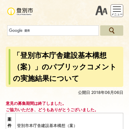
支援ツー
メニュー
「登別市本庁舎建設基本構想
（案）」のパブリックコメント
の実施結果について
公開日 2018年06月06日
意見の募集期間は終了しました。
ご協力いただき、どうもありがとうございました。
案
件
登別市本庁舎建設基本構想（案）