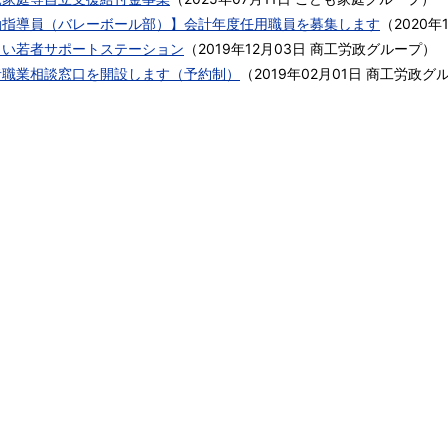
動指導員（バレーボール部）】会計年度任用職員を募集します
（
2020年
まい若者サポートステーション
（
2019年12月03日
商工労政グループ
）
者職業相談窓口を開設します（予約制）
（
2019年02月01日
商工労政グ