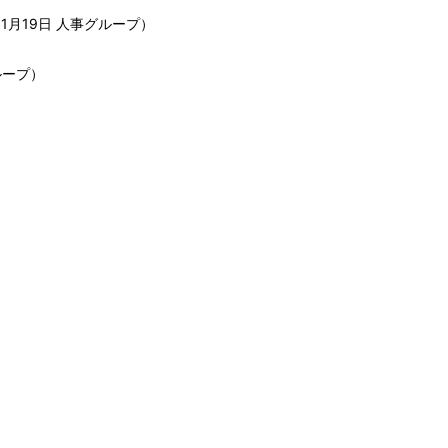
11月19日
人事グループ
）
ループ
）