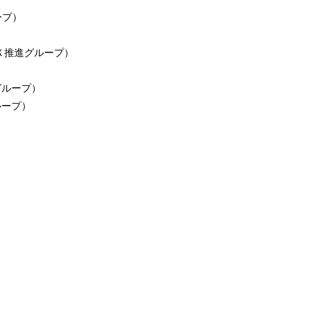
ープ
）
Ｘ推進グループ
）
グループ
）
ループ
）