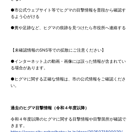
●市公式ウェブサイト等でヒグマの目撃情報を普段から確認す
るよう心がける
●糞や足跡など、ヒグマの痕跡を見つけたら市役所へ連絡する
【未確認情報のSNS等での拡散にご注意ください】
●インターネット上の動画・画像には誤った情報が含まれてい
る場合があります。
●ヒグマに関する正確な情報は、市の公式情報をご確認くださ
い。
過去のヒグマ目撃情報（令和４年度以降）
令和４年度以降のヒグマに関する目撃情報や目撃箇所が確認で
きます。
https://www.city.noboribetsu.lg.jp/docs/2025071800029/