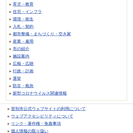
育児・教育
住宅・インフラ
環境・衛生
入札・契約
都市整備・まちづくり・空き家
産業・雇用
市の紹介
施設案内
広報・広聴
行政・計画
選挙
防災・救急
新型コロナウイルス関連情報
登別市公式ウェブサイトの利用について
ウェブアクセシビリティについて
リンク・著作権・免責事項
個人情報の取り扱い