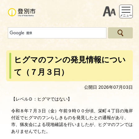
支援ツー
メニュー
ヒグマのフンの発見情報につい
て（７月３日）
公開日 2026年07月03日
【レベルＤ：ヒグマではない】
令和８年７月３日（金）午前９時００分頃、栄町４丁目の海岸
付近でヒグマのフンらしきものを発見したとの通報があり、
市、猟友会による現地確認を行いましたが、ヒグマのフンでは
ありませんでした。