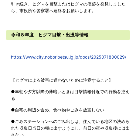
引き続き、ヒグマを目撃またはヒグマの痕跡を発見しました
ら、市役所や警察署へ連絡をお願いします。
令和８年度 ヒグマ目撃・出没等情報
https://www.city.noboribetsu.lg.jp/docs/2025071800029/
【ヒグマによる被害に遭わないために注意すること】
●早朝や夕方以降の薄暗いときは目撃情報付近での行動を控え
る
●自宅の周辺を含め、食べ物やごみを放置しない
●ごみステーションへのごみ出しは、住んでいる地区の決めら
れた収集日当日の朝に出すようにし、前日の夜や収集後には出
さない