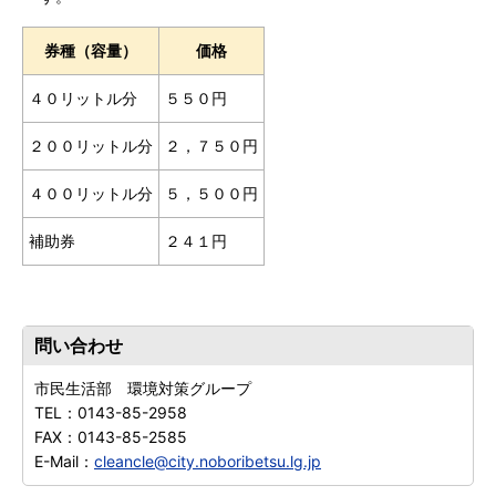
券種（容量）
価格
４０リットル分
５５０円
２００リットル分
２，７５０円
４００リットル分
５，５００円
補助券
２４１円
問い合わせ
市民生活部 環境対策グループ
TEL：
0143-85-2958
FAX：
0143-85-2585
E-Mail：
cleancle@city.noboribetsu.lg.jp