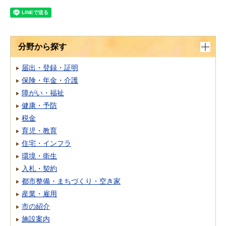
分野から探す
届出・登録・証明
保険・年金・介護
障がい・福祉
健康・予防
税金
育児・教育
住宅・インフラ
環境・衛生
入札・契約
都市整備・まちづくり・空き家
産業・雇用
市の紹介
施設案内