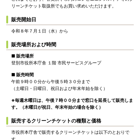
リーンチケット取扱所でもお買い求めいただけます。
販売開始日
令和８年７月１日（水）から
販売場所および時間
■ 販売場所
登別市役所本庁舎 １階 市民サービスグループ
■ 販売時間
午前９時００分から午後５時３０分まで
（土曜日・日曜日、祝日および年末年始を除く）
※毎週木曜日は、午後７時００分まで窓口を延長して販売しま
す。（木曜日が祝日、年末年始の場合を除く
）
販売するクリーンチケットの種類と価格
市役所本庁舎で販売するクリーンチケットは以下のとおりで
す。