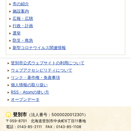
市の紹介
施設案内
広報・広聴
行政・計画
選挙
防災・救急
新型コロナウイルス関連情報
登別市公式ウェブサイトの利用について
ウェブアクセシビリティについて
リンク・著作権・免責事項
個人情報の取り扱い
RSS・Atomの使い方
オープンデータ
登別市
（法人番号：5000020012301）
〒059-8701
北海道登別市中央町6丁目11番地
電話：0143-85-2111
FAX：0143-85-1108