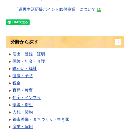
「道民生活応援ポイント給付事業」について
分野から探す
届出・登録・証明
保険・年金・介護
障がい・福祉
健康・予防
税金
育児・教育
住宅・インフラ
環境・衛生
入札・契約
都市整備・まちづくり・空き家
産業・雇用