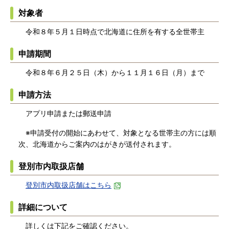
対象者
令和８年５月１日時点で北海道に住所を有する全世帯主
申請期間
令和８年６月２５日（木）から１１月１６日（月）まで
申請方法
アプリ申請または郵送申請
※申請受付の開始にあわせて、対象となる世帯主の方には順
次、北海道からご案内のはがきが送付されます。
登別市内取扱店舗
登別市内取扱店舗はこちら
詳細について
詳しくは下記をご確認ください。