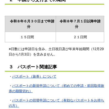
令和８年６月３０日まで申請
令和８年７月１日以降申請
分
分
１５日間
２１日間
※日数には申請日を含み、土日祝日及び年末年始期間（12月29
日から1月3日）を含みません。
３ パスポート関連記事
・
パスポート（旅券）について
・
パスポートの新規申請について（初めての申請・前回取得旅
券の期限切れ）
・
パスポートの切替申請について（有効なパスポートをお持ち
の方）