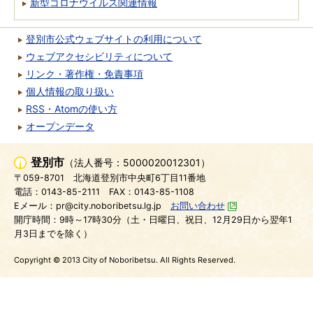
新型コロナウイルス関連情報
登別市公式ウェブサイトの利用について
ウェブアクセシビリティについて
リンク・著作権・免責事項
個人情報の取り扱い
RSS・Atomの使い方
オープンデータ
登別市
（法人番号：5000020012301）
〒059-8701
北海道登別市中央町6丁目11番地
電話：0143-85-2111
FAX：0143-85-1108
Eメール：pr@city.noboribetsu.lg.jp
お問い合わせ
開庁時間：9時～17時30分（土・日曜日、祝日、12月29日から翌年1
月3日までを除く）
Copyright © 2013 City of Noboribetsu. All Rights Reserved.