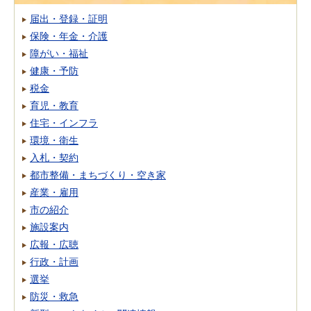
届出・登録・証明
保険・年金・介護
障がい・福祉
健康・予防
税金
育児・教育
住宅・インフラ
環境・衛生
入札・契約
都市整備・まちづくり・空き家
産業・雇用
市の紹介
施設案内
広報・広聴
行政・計画
選挙
防災・救急