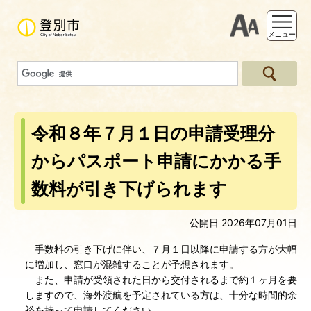
支援ツー
メニュー
令和８年７月１日の申請受理分
からパスポート申請にかかる手
数料が引き下げられます
公開日 2026年07月01日
手数料の引き下げに伴い、７月１日以降に申請する方が大幅
に増加し、窓口が混雑することが予想されます。
また、申請が受領された日から交付されるまで約１ヶ月を要
しますので、海外渡航を予定されている方は、十分な時間的余
裕を持って申請してください。