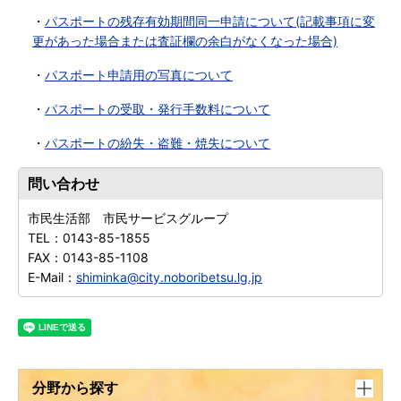
・
パスポートの残存有効期間同一申請について(記載事項に変
更があった場合または査証欄の余白がなくなった場合)
・
パスポート申請用の写真について
・
パスポートの受取・発行手数料について
・
パスポートの紛失・盗難・焼失について
問い合わせ
市民生活部 市民サービスグループ
TEL：
0143-85-1855
FAX：
0143-85-1108
E-Mail：
shiminka@city.noboribetsu.lg.jp
分野から探す