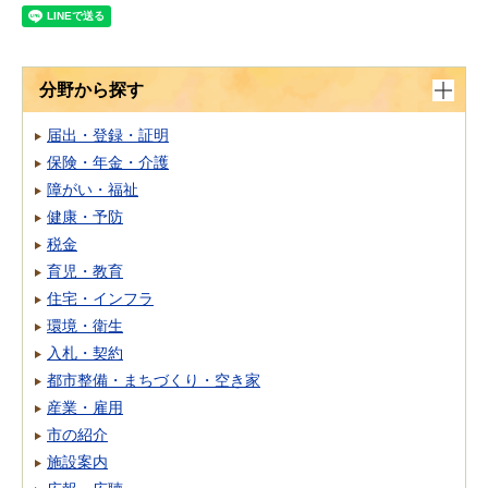
分野から探す
届出・登録・証明
保険・年金・介護
障がい・福祉
健康・予防
税金
育児・教育
住宅・インフラ
環境・衛生
入札・契約
都市整備・まちづくり・空き家
産業・雇用
市の紹介
施設案内