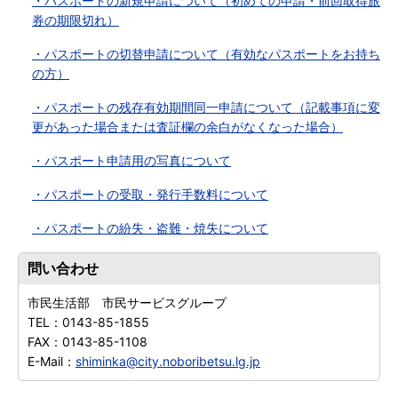
・パスポートの新規申請について（初めての申請・前回取得旅
券の期限切れ）
・パスポートの切替申請について（有効なパスポートをお持ち
の方）
・パスポートの残存有効期間同一申請について（記載事項に変
更があった場合または査証欄の余白がなくなった場合）
・パスポート申請用の写真について
・パスポートの受取・発行手数料について
・パスポートの紛失・盗難・焼失について
問い合わせ
市民生活部 市民サービスグループ
TEL：
0143-85-1855
FAX：
0143-85-1108
E-Mail：
shiminka@city.noboribetsu.lg.jp