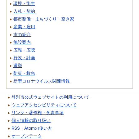
環境・衛生
入札・契約
都市整備・まちづくり・空き家
産業・雇用
市の紹介
施設案内
広報・広聴
行政・計画
選挙
防災・救急
新型コロナウイルス関連情報
登別市公式ウェブサイトの利用について
ウェブアクセシビリティについて
リンク・著作権・免責事項
個人情報の取り扱い
RSS・Atomの使い方
オープンデータ