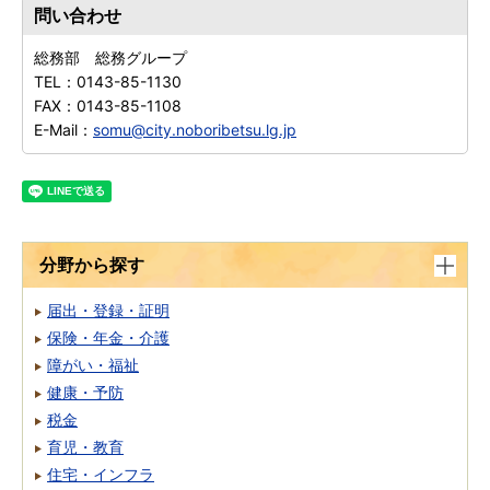
問い合わせ
総務部 総務グループ
TEL：
0143-85-1130
FAX：
0143-85-1108
E-Mail：
somu@city.noboribetsu.lg.jp
分野から探す
届出・登録・証明
保険・年金・介護
障がい・福祉
健康・予防
税金
育児・教育
住宅・インフラ