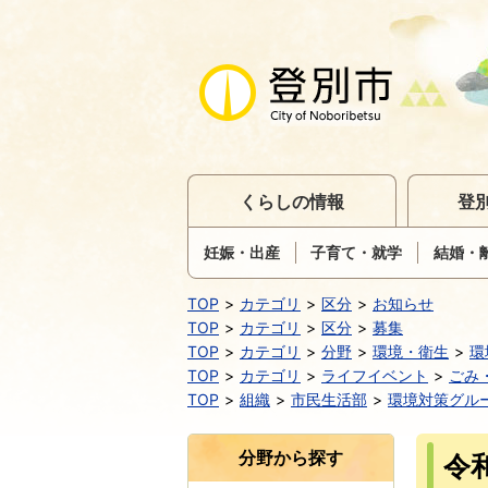
くらしの情報
登
妊娠・出産
子育て・就学
結婚・
TOP
カテゴリ
区分
お知らせ
TOP
カテゴリ
区分
募集
TOP
カテゴリ
分野
環境・衛生
環
TOP
カテゴリ
ライフイベント
ごみ
TOP
組織
市民生活部
環境対策グル
分野から探す
令