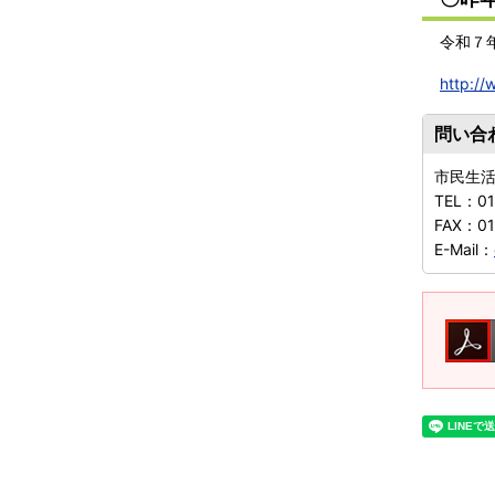
令和７
http://
問い合
市民生
TEL：
0
FAX：
0
E-Mail：