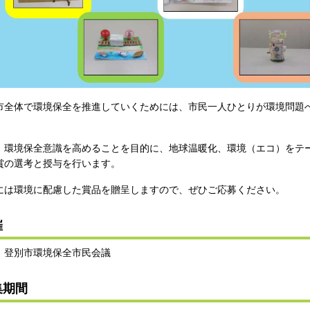
全体で環境保全を推進していくためには、市民一人ひとりが環境問題
、環境保全意識を高めることを目的に、地球温暖化、環境（エコ）をテ
賞の選考と授与を行います。
には環境に配慮した賞品を贈呈しますので、ぜひご応募ください。
催
、登別市環境保全市民会議
集期間