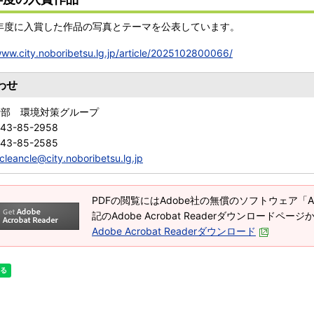
年度に入賞した作品の写真とテーマを公表しています。
www.city.noboribetsu.lg.jp/article/2025102800066/
わせ
活部 環境対策グループ
143-85-2958
143-85-2585
cleancle@city.noboribetsu.lg.jp
PDFの閲覧にはAdobe社の無償のソフトウェア「Adob
記のAdobe Acrobat Readerダウンロードペ
Adobe Acrobat Readerダウンロード