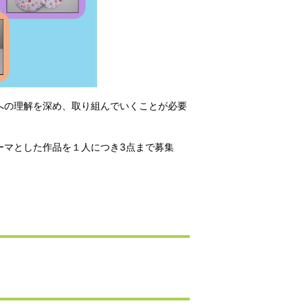
への理解を深め、取り組んでいくことが必要
ーマとした作品を１人につき3点まで募集