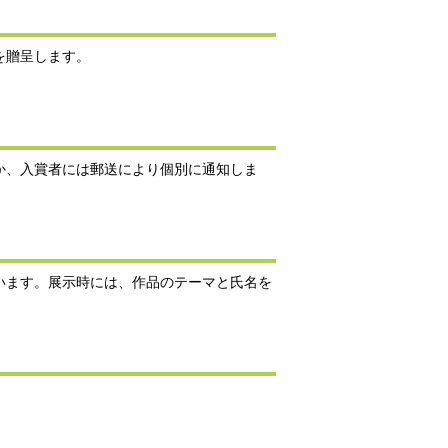
を贈呈します。
か、入賞者には郵送により個別に通知しま
います。展示時には、作品のテーマと氏名を