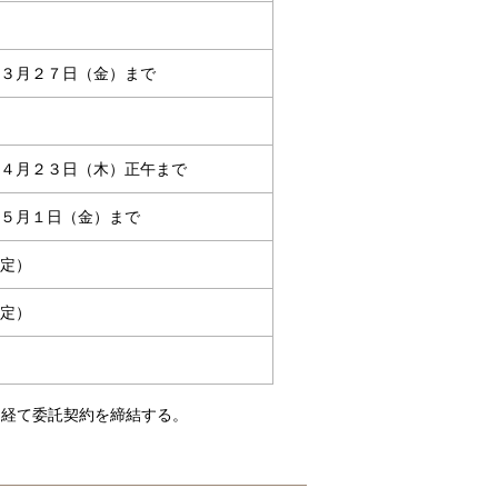
３月２７日（金）まで
４月２３日（木）正午まで
５月１日（金）まで
定）
定）
を経て委託契約を締結する。