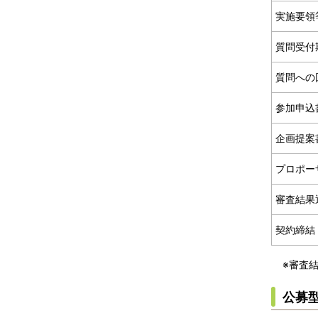
実施要領
質問受付
質問への
参加申込
企画提案
プロポー
審査結果
契約締結
※審査
公募