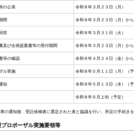
等の公表
令和８年３月２３日（月）
期間
令和８年３月２３日（月）から
回答
令和８年３月３１日（火）
書及び企画提案書等の受付期間
令和８年３月２３日（月）から
書等の確認
令和８年４月２４日（金）から
ザル実施
令和８年５月１１日（月）（予
通知
令和８年５月１３日（水）（予
令和８年６月上旬（予定）
結果の通知後、受託候補者に選定された者と協議を行い、所定の手続き
型プロポーザル実施要領等