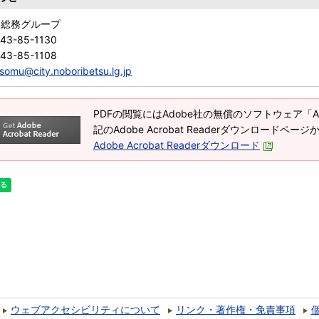
 総務グループ
43-85-1130
43-85-1108
somu@city.noboribetsu.lg.jp
PDFの閲覧にはAdobe社の無償のソフトウェア「Adob
記のAdobe Acrobat Readerダウンロードペ
Adobe Acrobat Readerダウンロード
ウェブアクセシビリティについて
リンク・著作権・免責事項