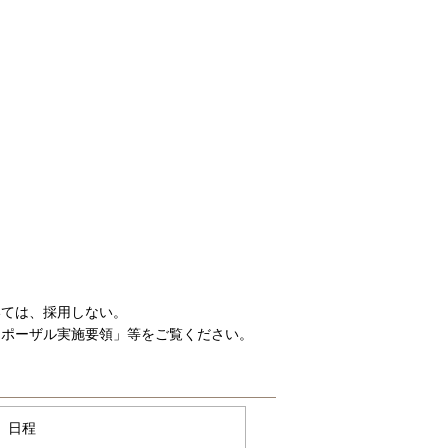
ては、採用しない。
ポーザル実施要領」等をご覧ください。
日程