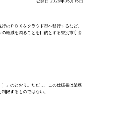
公開日 2026年05月15日
現行のＰＢＸをクラウド型へ移行するなど、
担の軽減を図ることを目的とする登別市庁舎
）」のとおり。ただし、この仕様書は業務
を制限するものではない。