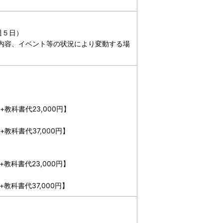
週５日）
内容、イベント等の状況により変動する場
+教科書代23,000円】
+教科書代37,000円】
+教科書代23,000円】
+教科書代37,000円】