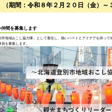
！（期間：令和８年２月２０日（金）～
い仲間を募集します
市地域おこし協力隊」として着任し、熱いハートとアイデアを持って
隊員を募集します。