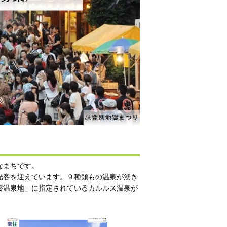
なまちです。
光客を迎えています。９種類もの温泉が湧き
養温泉地」に指定されているカルルス温泉が