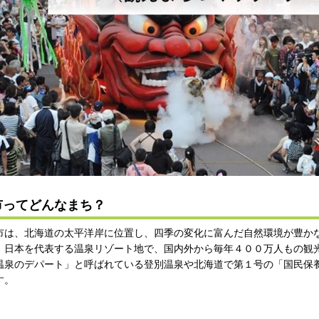
市ってどんなまち？
は、北海道の太平洋岸に位置し、四季の変化に富んだ自然環境が豊か
日本を代表する温泉リゾート地で、国内外から毎年４００万人もの観
温泉のデパート」と呼ばれている登別温泉や北海道で第１号の「国民保
す。