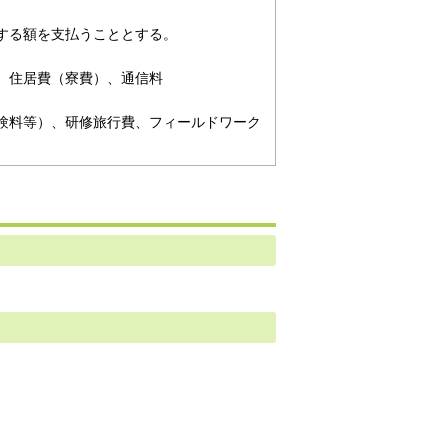
する額を支払うこととする。
、住居費（寮費）、通信料
験料等）、研修旅行費、フィールドワーク