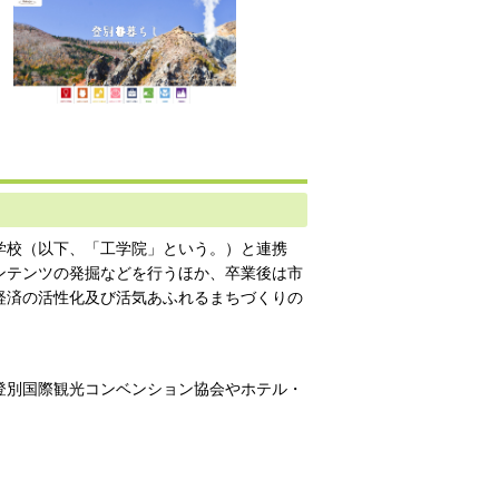
！
学校（以下、「工学院」という。）と連携
ンテンツの発掘などを行うほか、卒業後は市
経済の活性化及び活気あふれるまちづくりの
登別国際観光コンベンション協会やホテル・