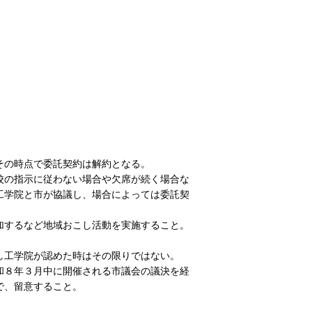
その時点で委託契約は解約となる。
校の指示に従わない場合や欠席が続く場合な
工学院と市が協議し、場合によっては委託契
加するなど地域おこし活動を実施すること。
し工学院が認めた時はその限りではない。
和８年３月中に開催される市議会の議決を経
で、留意すること。