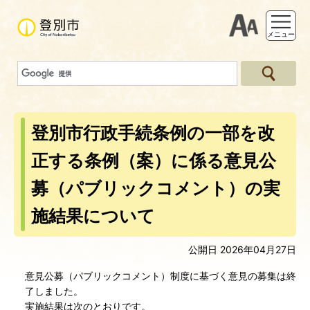
支援ツー
メニュー
登別市行政手続条例の一部を改
正する条例（案）に係る意見公
募（パブリックコメント）の実
施結果について
公開日 2026年04月27日
意見公募（パブリックコメント）制度に基づく意見の募集は終
了しました。
実施結果は次のとおりです。