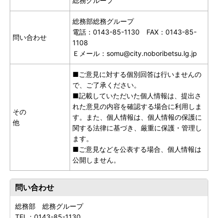
総務グループ
総務部総務グループ
電話：0143-85-1130 FAX：0143-85-
問い合わせ
1108
Ｅメール：somu@city.noboribetsu.lg.jp
■ご意見に対する個別回答は行いませんの
で、ご了承ください。
■記載していただいた個人情報は、提出さ
れた意見の内容を確認する場合に利用しま
その
す。また、個人情報は、個人情報の保護に
他
関する法律に基づき、厳重に保護・管理し
ます。
■ご意見などを公表する場合、個人情報は
公開しません。
問い合わせ
総務部 総務グループ
TEL：
0143-85-1130