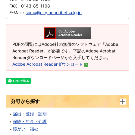
FAX：
0143-85-1108
E-Mail：
somu@city.noboribetsu.lg.jp
PDFの閲覧にはAdobe社の無償のソフトウェア「Adobe
Acrobat Reader」が必要です。下記のAdobe Acrobat
Readerダウンロードページから入手してください。
Adobe Acrobat Readerダウンロード
分野から探す
届出・登録・証明
保険・年金・介護
障がい・福祉