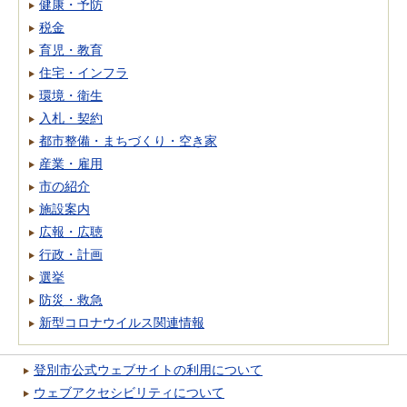
健康・予防
税金
育児・教育
住宅・インフラ
環境・衛生
入札・契約
都市整備・まちづくり・空き家
産業・雇用
市の紹介
施設案内
広報・広聴
行政・計画
選挙
防災・救急
新型コロナウイルス関連情報
登別市公式ウェブサイトの利用について
ウェブアクセシビリティについて