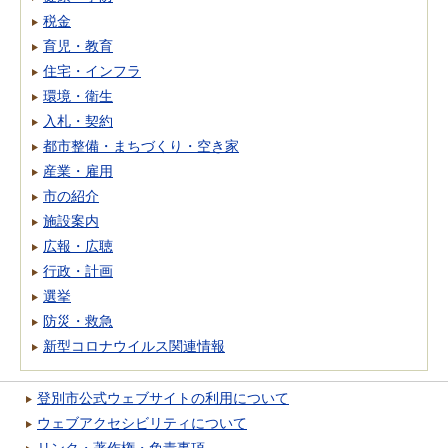
税金
育児・教育
住宅・インフラ
環境・衛生
入札・契約
都市整備・まちづくり・空き家
産業・雇用
市の紹介
施設案内
広報・広聴
行政・計画
選挙
防災・救急
新型コロナウイルス関連情報
登別市公式ウェブサイトの利用について
ウェブアクセシビリティについて
リンク・著作権・免責事項