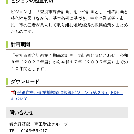
ビジョンの位置付け
ビジョンは、「登別市総合計画」を上位計画とし、他の計画と
整合性を図りながら、基本条例に基づき、中小企業者等・市
民・市の三者が共同して取り組む地域経済の振興施策をまとめ
たものです。
計画期間
「登別市総合計画第４期基本計画」の計画期間に合わせ、令和
８年（２０２６年度）から令和１７年（２０３５年度）までの
１０年間とします。
ダウンロード
登別市中小企業地域経済振興ビジョン（第２期）[PDF：
4.32MB]
問い合わせ
観光経済部 商工労政グループ
TEL：
0143-85-2171