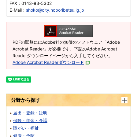
FAX：
0143-83-5302
E-Mail：
shoko@city.noboribetsu.lg.jp
PDFの閲覧にはAdobe社の無償のソフトウェア「Adobe
Acrobat Reader」が必要です。下記のAdobe Acrobat
Readerダウンロードページから入手してください。
Adobe Acrobat Readerダウンロード
分野から探す
届出・登録・証明
保険・年金・介護
障がい・福祉
健康・予防