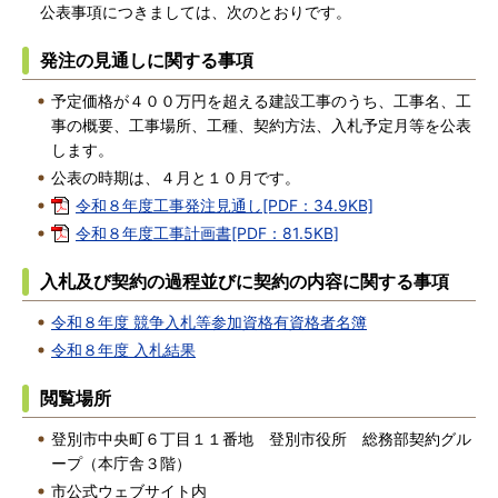
公表事項につきましては、次のとおりです。
発注の見通しに関する事項
予定価格が４００万円を超える建設工事のうち、工事名、工
事の概要、工事場所、工種、契約方法、入札予定月等を公表
します。
公表の時期は、４月と１０月です。
令和８年度工事発注見通し[PDF：34.9KB]
令和８年度工事計画書[PDF：81.5KB]
入札及び契約の過程並びに契約の内容に関する事項
令和８年度 競争入札等参加資格有資格者名簿
令和８年度 入札結果
閲覧場所
登別市中央町６丁目１１番地 登別市役所 総務部契約グル
ープ（本庁舎３階）
市公式ウェブサイト内