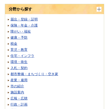
分野から探す
届出・登録・証明
保険・年金・介護
障がい・福祉
健康・予防
税金
育児・教育
住宅・インフラ
環境・衛生
入札・契約
都市整備・まちづくり・空き家
産業・雇用
市の紹介
施設案内
広報・広聴
行政・計画