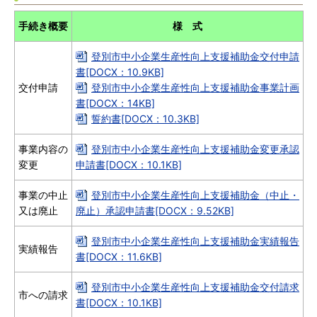
手続き概要
様 式
登別市中小企業生産性向上支援補助金交付申請
書[DOCX：10.9KB]
交付申請
登別市中小企業生産性向上支援補助金事業計画
書[DOCX：14KB]
誓約書[DOCX：10.3KB]
事業内容の
登別市中小企業生産性向上支援補助金変更承認
変更
申請書[DOCX：10.1KB]
事業の中止
登別市中小企業生産性向上支援補助金（中止・
又は廃止
廃止）承認申請書[DOCX：9.52KB]
登別市中小企業生産性向上支援補助金実績報告
実績報告
書[DOCX：11.6KB]
登別市中小企業生産性向上支援補助金交付請求
市への請求
書[DOCX：10.1KB]