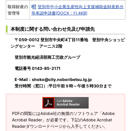
取得財産の
登別市中小企業生産性向上支援補助金財産処分
管理等
等承認申請書[DOCX：11.4KB]
本制度に関する問い合わせ先及び申請先
〒059-0012 登別市中央町4丁目11番地 登別中央ショッピ
ングセンター アーニス2階
登別市観光経済部商工労政グループ
電話番号 0143-85-2171
E-Mail：shoko@city.noboribetsu.lg.jp
受付時間（窓口）:平日午前９時～午後５時30分まで
PDFの閲覧にはAdobe社の無償のソフトウェア「Adobe
Acrobat Reader」が必要です。下記のAdobe Acrobat
Readerダウンロードページから入手してください。