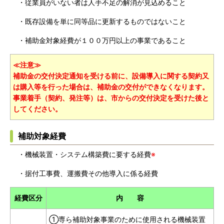
・従業員がいない者は人手不足の解消が見込めること
・既存設備を単に同等品に更新するものではないこと
・補助金対象経費が１００万円以上の事業であること
≪注意≫
補助金の交付決定通知を受ける前に、設備導入に関する契約又
は購入等を行った場合は、補助金の交付ができなくなります。
事業着手（契約、発注等）
は、市からの交付決定を受けた後と
してください。
補助対象経費
・機械装置・システム構築費に要する経費
※
・据付工事費、運搬費その他導入に係る経費
経費区分
内 容
①専ら補助対象事業のために使用される機械装置