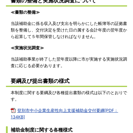
書類の整備と実施状況調査について
≪書類の整備≫
当該補助金に係る収入及び支出を明らかにした帳簿等の証拠書
類を整備し、交付決定を受けた日の属する会計年度の翌年度か
ら起算して５年間保管しなければなりません。
≪実施状況調査≫
当該補助事業が終了した翌年度以降に市が実施する実施状況調
査に応じる必要があります。
要綱及び提出書類の様式
本制度に関する要綱及び各種提出書類の様式は以下のとおりで
す。
登別市中小企業生産性向上支援補助金交付要綱[PDF：
134KB]
補助金制度に関する各種様式