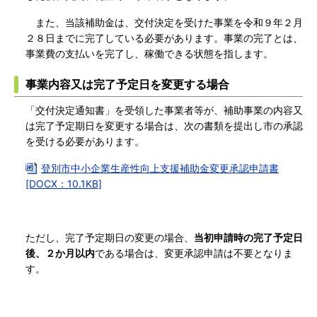
また、当該補助金は、交付決定を受けた事業を令和９年２月
２８日までに完了している必要があります。事業の完了とは、
事業費の支払いを完了し、稼働できる状態を指します。
事業内容又は完了予定日を変更する場合
「交付決定通知書」を受領した事業者等が、補助事業の内容又
は完了予定期日を変更する場合は、次の書類を提出し市の承認
を受ける必要があります。
登別市中小企業生産性向上支援補助金変更承認申請書
[DOCX：10.1KB]
ただし、完了予定期日の変更の場合、
当初申請時の完了予定日
後、２か月以内
である場合は、変更承認申請は不要となりま
す。