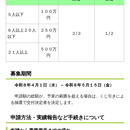
１００万
５人以下
円
６人以上２０人
２５０万
２/３
１/２
以下
円
５００万
２１人以上
円
募集期間
令和８年４月１日（水） ～ 令和８年５月１５日（金）
申請額の総額が、予算の範囲を超える場合は、くじ引きによ
る抽選で交付決定者を決定します。
申請方法・実績報告など手続きについて