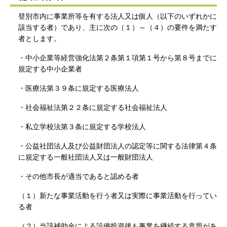
登別市内に事業所等を有する法人又は個人（以下のいずれかに
該当する者）であり、主に次の（１）～（４）の要件を満たす
者とします。
・中小企業等経営強化法第２条第１項第１号から第８号までに
規定する中小企業者
・医療法第３９条に規定する医療法人
・社会福祉法第２２条に規定する社会福祉法人
・私立学校法第３条に規定する学校法人
・公益社団法人及び公益財団法人の認定等に関する法律第４条
に規定する一般社団法人又は一般財団法人
・その他市長が適当であると認める者
（１）新たな事業活動を行う者又は実際に事業活動を行ってい
る者
（２）当該補助金による設備投資後も事業を継続する意思があ