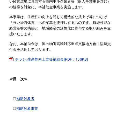
い経営環境に直面する市内中小企業者等（個人事業主を含む）
の皆様を対象に、本補助金事業を実施します。
本事業は、生産性の向上を通じて構造的な賃上げ等につなげ
「強い経営体質」への変革を後押しするものです。持続可能な
経営基盤の構築と、地域経済の活性化に寄与する取り組みを支
援いたします。
なお、本補助金は、国の物価高騰対応重点支援地方創生臨時交
付金を活用しております。
チラシ_生産性向上支援補助金[PDF：156KB]
≪目 次≫
❏
補助対象者
❏
補助対象事業