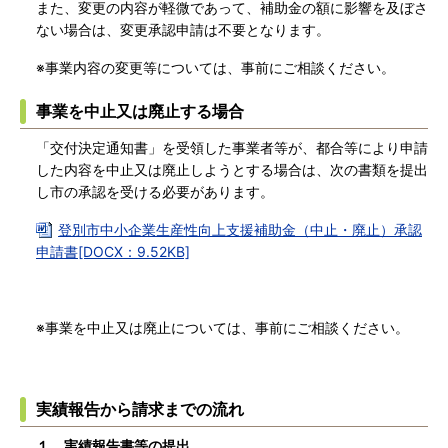
また、変更の内容が軽微であって、補助金の額に影響を及ぼさ
ない場合は、変更承認申請は不要となります。
※事業内容の変更等については、事前にご相談ください。
事業を中止又は廃止する場合
「交付決定通知書」を受領した事業者等が、都合等により申請
した内容を中止又は廃止しようとする場合は、次の書類を提出
し市の承認を受ける必要があります。
登別市中小企業生産性向上支援補助金（中止・廃止）承認
申請書[DOCX：9.52KB]
※事業を中止又は廃止については、事前にご相談ください。
実績報告から請求までの流れ
１．実績報告書等の提出