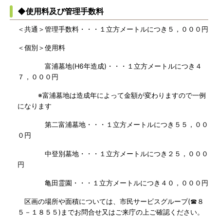
◆使用料及び管理手数料
＜共通＞管理手数料・・・１立方メートルにつき５，０００円
＜個別＞使用料
富浦墓地(H6年造成)・・・１立方メートルにつき４
７，０００円
※富浦墓地は造成年によって金額が変わりますので一例
になります
第二富浦墓地・・・１立方メートルにつき５５，００
０円
中登別墓地・・・１立方メートルにつき２５，０００
円
亀田霊園・・・１立方メートルにつき４０，０００円
区画の場所や面積については、市民サービスグループ(☎８
５－１８５５)までお問合せ又はご来庁の上ご確認ください。