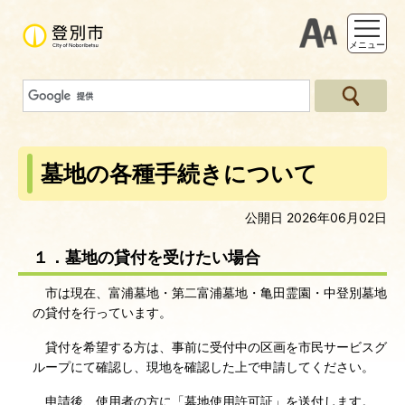
支援ツー
メニュー
墓地の各種手続きについて
公開日 2026年06月02日
１．墓地の貸付を受けたい場合
市は現在、富浦墓地・第二富浦墓地・亀田霊園・中登別墓地
の貸付を行っています。
貸付を希望する方は、事前に受付中の区画を市民サービスグ
ループにて確認し、現地を確認した上で申請してください。
申請後、使用者の方に「墓地使用許可証」を送付します。