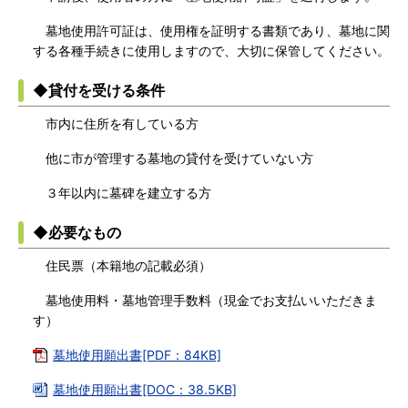
墓地使用許可証は、使用権を証明する書類であり、墓地に関
する各種手続きに使用しますので、大切に保管してください。
◆貸付を受ける条件
市内に住所を有している方
他に市が管理する墓地の貸付を受けていない方
３年以内に墓碑を建立する方
◆必要なもの
住民票（本籍地の記載必須）
墓地使用料・墓地管理手数料（現金でお支払いいただきま
す）
墓地使用願出書[PDF：84KB]
墓地使用願出書[DOC：38.5KB]