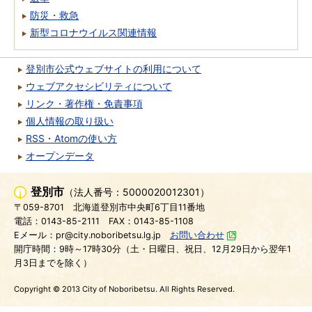
防災・救急
新型コロナウイルス関連情報
登別市公式ウェブサイトの利用について
ウェブアクセシビリティについて
リンク・著作権・免責事項
個人情報の取り扱い
RSS・Atomの使い方
オープンデータ
登別市
（法人番号：5000020012301）
〒059-8701
北海道登別市中央町6丁目11番地
電話：0143-85-2111
FAX：0143-85-1108
Eメール：pr@city.noboribetsu.lg.jp
お問い合わせ
開庁時間：9時～17時30分（土・日曜日、祝日、12月29日から翌年1
月3日までを除く）
Copyright © 2013 City of Noboribetsu. All Rights Reserved.