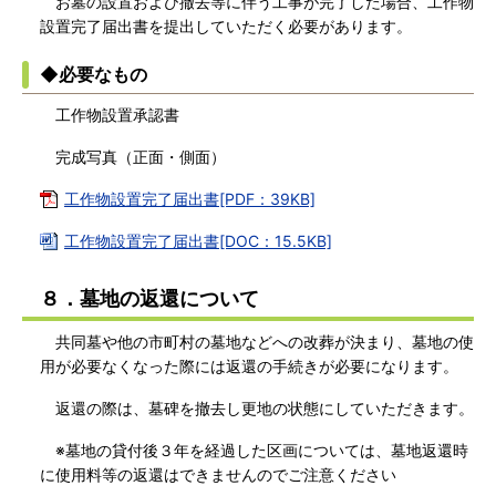
お墓の設置および撤去等に伴う工事が完了した場合、工作物
設置完了届出書を提出していただく必要があります。
◆必要なもの
工作物設置承認書
完成写真（正面・側面）
工作物設置完了届出書[PDF：39KB]
工作物設置完了届出書[DOC：15.5KB]
８．墓地の返還について
共同墓や他の市町村の墓地などへの改葬が決まり、墓地の使
用が必要なくなった際には返還の手続きが必要になります。
返還の際は、墓碑を撤去し更地の状態にしていただきます。
※墓地の貸付後３年を経過した区画については、墓地返還時
に使用料等の返還はできませんのでご注意ください