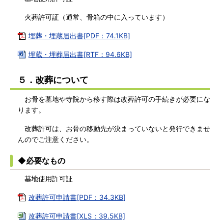
火葬許可証（通常、骨箱の中に入っています）
埋葬・埋蔵届出書[PDF：74.1KB]
埋蔵・埋葬届出書[RTF：94.6KB]
５．改葬について
お骨を墓地や寺院から移す際は改葬許可の手続きが必要にな
ります。
改葬許可は、お骨の移動先が決まっていないと発行できませ
んのでご注意ください。
◆必要なもの
墓地使用許可証
改葬許可申請書[PDF：34.3KB]
改葬許可申請書[XLS：39.5KB]