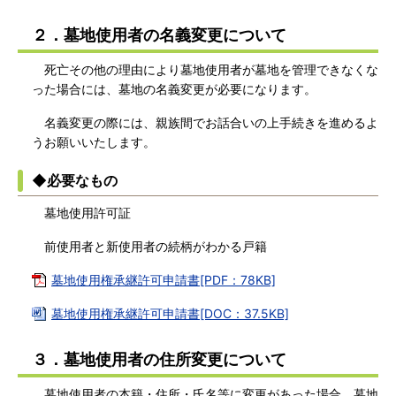
２．墓地使用者の名義変更について
死亡その他の理由により墓地使用者が墓地を管理できなくな
った場合には、墓地の名義変更が必要になります。
名義変更の際には、親族間でお話合いの上手続きを進めるよ
うお願いいたします。
◆必要なもの
墓地使用許可証
前使用者と新使用者の続柄がわかる戸籍
墓地使用権承継許可申請書[PDF：78KB]
墓地使用権承継許可申請書[DOC：37.5KB]
３．墓地使用者の住所変更について
墓地使用者の本籍・住所・氏名等に変更があった場合、墓地