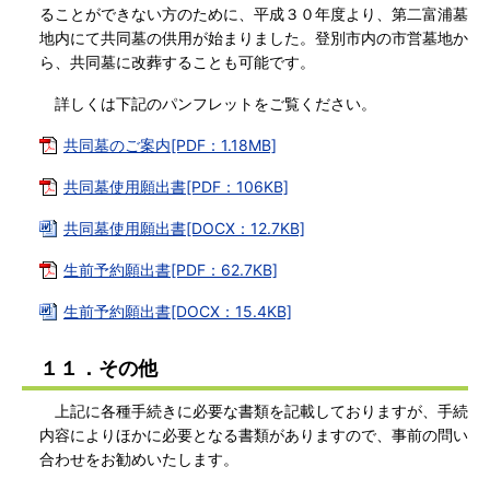
ることができない方のために、平成３０年度より、第二富浦墓
地内にて共同墓の供用が始まりました。登別市内の市営墓地か
ら、共同墓に改葬することも可能です。
詳しくは下記のパンフレットをご覧ください。
共同墓のご案内[PDF：1.18MB]
共同墓使用願出書[PDF：106KB]
共同墓使用願出書[DOCX：12.7KB]
生前予約願出書[PDF：62.7KB]
生前予約願出書[DOCX：15.4KB]
１１．その他
上記に各種手続きに必要な書類を記載しておりますが、手続
内容によりほかに必要となる書類がありますので、事前の問い
合わせをお勧めいたします。