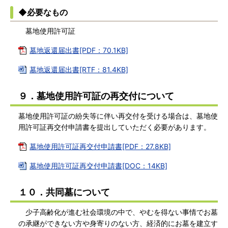
◆必要なもの
墓地使用許可証
墓地返還届出書[PDF：70.1KB]
墓地返還届出書[RTF：81.4KB]
９．墓地使用許可証の再交付について
墓地使用許可証の紛失等に伴い再交付を受ける場合は、墓地使
用許可証再交付申請書を提出していただく必要があります。
墓地使用許可証再交付申請書[PDF：27.8KB]
墓地使用許可証再交付申請書[DOC：14KB]
１０．共同墓について
少子高齢化が進む社会環境の中で、やむを得ない事情でお墓
の承継ができない方や身寄りのない方、経済的にお墓を建立す