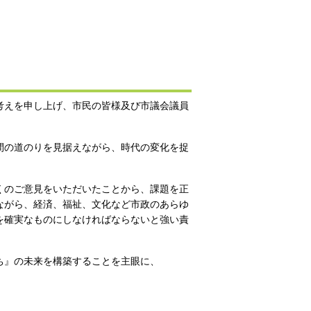
考えを申し上げ、市民の皆様及び市議会議員
間の道のりを見据えながら、時代の変化を捉
くのご意見をいただいたことから、課題を正
ながら、経済、福祉、文化など市政のあらゆ
を確実なものにしなければならないと強い責
ち』の未来を構築することを主眼に、