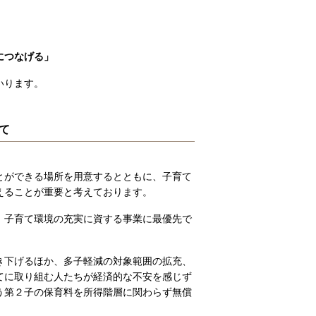
につなげる」
いります。
て
とができる場所を用意するとともに、子育て
えることが重要と考えております。
、子育て環境の充実に資する事業に最優先で
き下げるほか、多子軽減の対象範囲の拡充、
てに取り組む人たちが経済的な不安を感じず
う第２子の保育料を所得階層に関わらず無償