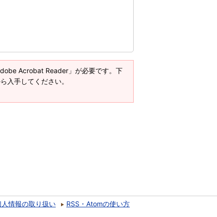
e Acrobat Reader」が必要です。下
ージから入手してください。
個人情報の取り扱い
RSS・Atomの使い方