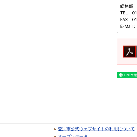
総務部
TEL：
01
FAX：
0
E-Mail：
登別市公式ウェブサイトの利用について
オープンデータ