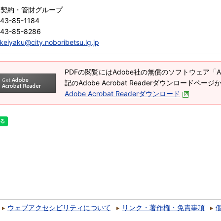
 契約・管財グループ
43-85-1184
143-85-8286
keiyaku@city.noboribetsu.lg.jp
PDFの閲覧にはAdobe社の無償のソフトウェア「Adob
記のAdobe Acrobat Readerダウンロードペ
Adobe Acrobat Readerダウンロード
ウェブアクセシビリティについて
リンク・著作権・免責事項