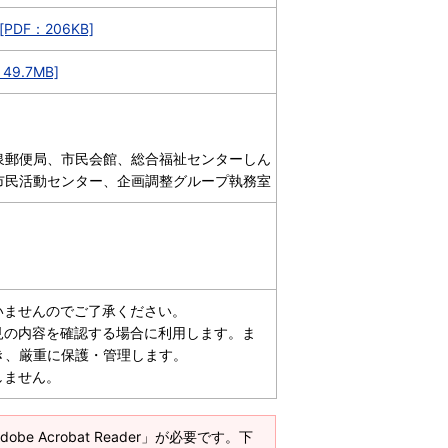
F：206KB]
9.7MB]
泉郵便局、市民会館、総合福祉センターしん
市民活動センター、企画調整グループ執務室
いませんのでご了承ください。
見の内容を確認する場合に利用します。ま
き、厳重に保護・管理します。
しません。
e Acrobat Reader」が必要です。下