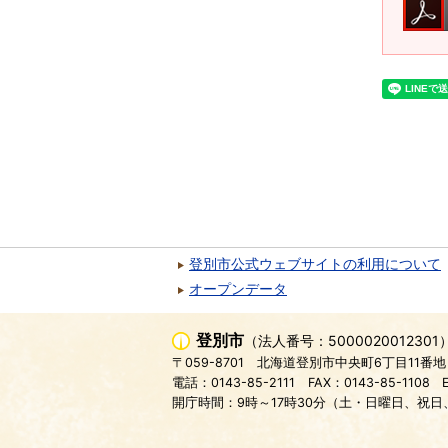
登別市公式ウェブサイトの利用について
オープンデータ
登別市
（法人番号：5000020012301
〒059-8701
北海道登別市中央町6丁目11番地
電話：0143-85-2111
FAX：0143-85-1108
開庁時間：9時～17時30分（土・日曜日、祝日