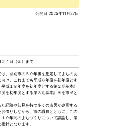
公開日 2025年11月27日
月２４日（金）まで
は、登別市の５０年後を想定してまちのあ
に向け、これまでも平成８年度を初年度とす
、平成１８年度を初年度とする第２期基本計
年度を初年度とする第３期基本計画を市民と
た経験や知見を持つ多くの市民が参画する
をお借りしながら、市の職員とともに、この
、１０年間のまちづくりについて議論し、策
の指針となります。