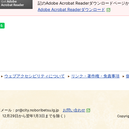
記のAdobe Acrobat Readerダウンロードペ
Adobe Acrobat Readerダウンロード
ウェブアクセシビリティについて
リンク・著作権・免責事項
）
Eメール：pr@city.noboribetsu.lg.jp
お問い合わせ
、12月29日から翌年1月3日までを除く）
Copyrig