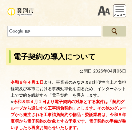
支援ツー
メニュー
電子契約の導入について
公開日 2026年04月06日
令和８年４月１日
より、事業者のみなさまの利便性向上と負担
軽減及び本市における事務効率化を図るため、インターネット
上で契約を締結する「電子契約」を導入します。
※
令和８年４月１日より電子契約の対象とする案件は「契約グ
ループから通知する工事請負契約」とします。
その他のグルー
プから発注される工事請負契約や物品・委託業務は、令和８年
夏頃から電子契約の対象とする予定です。電子契約の準備が整
いましたら再度お知らせいたします。