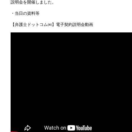
説明会を開催しました。
・当日の資料等
【弁護士ドットコム㈱】電子契約説明会動画