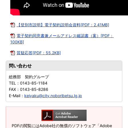
【登別市説明】電子契約説明会資料[PDF：2.41MB]
電子契約同意書兼メールアドレス確認書（案）[PDF：
100KB]
質疑応答[PDF：55.2KB]
問い合わせ
総務部 契約グループ
TEL：
0143-85-1184
FAX：
0143-85-8286
E-Mail：
keiyaku@city.noboribetsu.lg.jp
PDFの閲覧にはAdobe社の無償のソフトウェア「Adobe