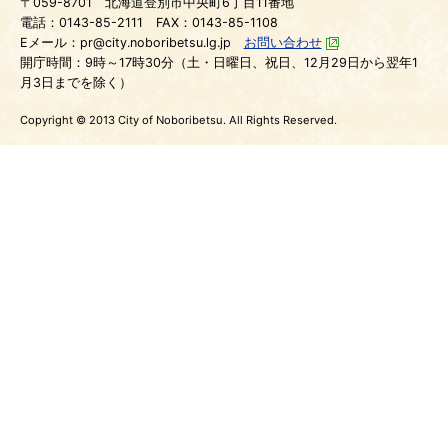
〒059-8701
北海道登別市中央町6丁目11番地
電話：0143-85-2111
FAX：0143-85-1108
Eメール：pr@city.noboribetsu.lg.jp
お問い合わせ
開庁時間：9時～17時30分（土・日曜日、祝日、12月29日から翌年1
月3日までを除く）
Copyright © 2013 City of Noboribetsu. All Rights Reserved.