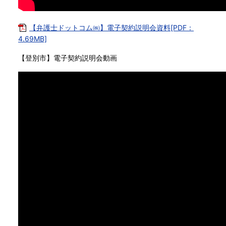
【弁護士ドットコム㈱】電子契約説明会資料[PDF：
4.69MB]
【登別市】電子契約説明会動画