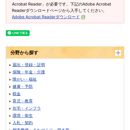
Acrobat Reader」が必要です。下記のAdobe Acrobat
Readerダウンロードページから入手してください。
Adobe Acrobat Readerダウンロード
分野から探す
届出・登録・証明
保険・年金・介護
障がい・福祉
健康・予防
税金
育児・教育
住宅・インフラ
環境・衛生
入札・契約
都市整備・まちづくり・空き家