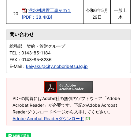
汚水桝設置工事その１
令和6年5月
一般土
20
[PDF：38.4KB]
29日
木
問い合わせ
総務部 契約・管財グループ
TEL：
0143-85-1184
FAX：
0143-85-8286
E-Mail：
keiyaku@city.noboribetsu.lg.jp
PDFの閲覧にはAdobe社の無償のソフトウェア「Adobe
Acrobat Reader」が必要です。下記のAdobe Acrobat
Readerダウンロードページから入手してください。
Adobe Acrobat Readerダウンロード