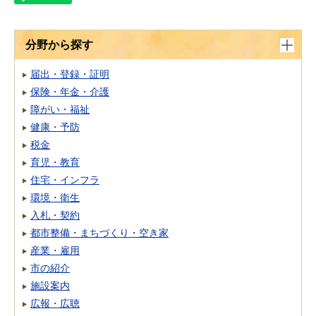
分野から探す
届出・登録・証明
保険・年金・介護
障がい・福祉
健康・予防
税金
育児・教育
住宅・インフラ
環境・衛生
入札・契約
都市整備・まちづくり・空き家
産業・雇用
市の紹介
施設案内
広報・広聴