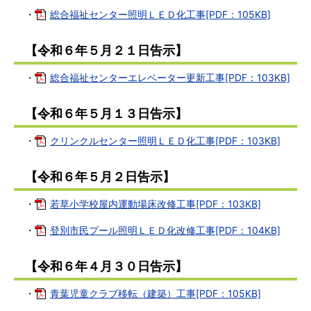
・
総合福祉センター照明ＬＥＤ化工事[PDF：105KB]
【令和６年５月２１日告示】
・
総合福祉センターエレベーター更新工事[PDF：103KB]
【令和６年５月１３日告示】
・
クリンクルセンター照明ＬＥＤ化工事[PDF：103KB]
【令和６年５月２日告示】
・
若草小学校屋内運動場床改修工事[PDF：103KB]
・
登別市民プール照明ＬＥＤ化改修工事[PDF：104KB]
【令和６年４月３０日告示】
・
青葉児童クラブ移転（建築）工事[PDF：105KB]