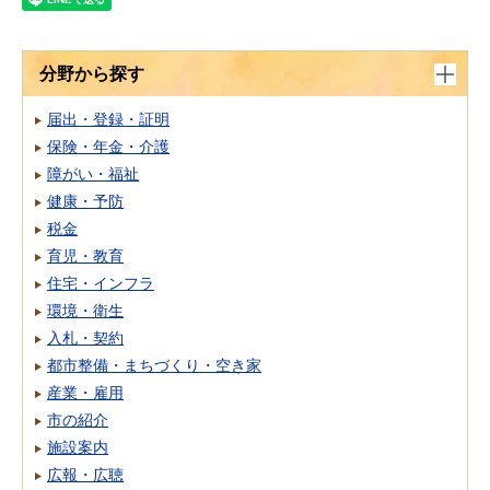
分野から探す
届出・登録・証明
保険・年金・介護
障がい・福祉
健康・予防
税金
育児・教育
住宅・インフラ
環境・衛生
入札・契約
都市整備・まちづくり・空き家
産業・雇用
市の紹介
施設案内
広報・広聴