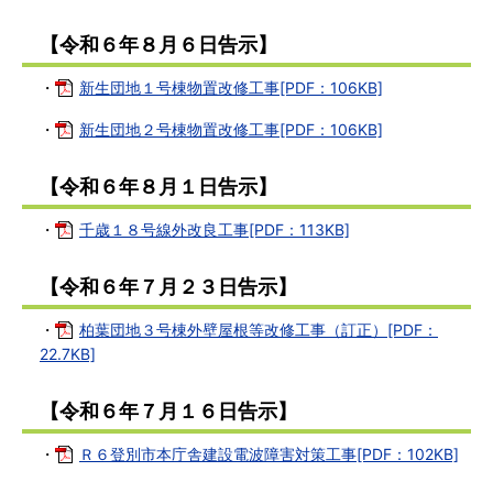
【令和６年８月６日告示】
・
新生団地１号棟物置改修工事[PDF：106KB]
・
新生団地２号棟物置改修工事[PDF：106KB]
【令和６年８月１日告示】
・
千歳１８号線外改良工事[PDF：113KB]
【令和６年７月２３日告示】
・
柏葉団地３号棟外壁屋根等改修工事（訂正）[PDF：
22.7KB]
【令和６年７月１６日告示】
・
Ｒ６登別市本庁舎建設電波障害対策工事[PDF：102KB]