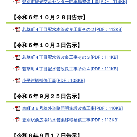
・
登別市観光交流センター駐車場整備工事[PDF：114KB]
【令和６年１０月２８日告示】
・
若草町４丁目配水本管改良工事その２[PDF：112KB]
【令和６年１０月３日告示】
・
若草町４丁目配水管改良工事その３[PDF：111KB]
・
若草町４丁目配水管改良工事その４[PDF：111KB]
・
小平岸橋補修工事[PDF：108KB]
【令和６年９月２５日告示】
・
東町３６号線外道路照明施設改修工事[PDF：110KB]
・
登別駅前広場汚水管渠移転補償工事[PDF：113KB]
【令和６年９月１７日告示】