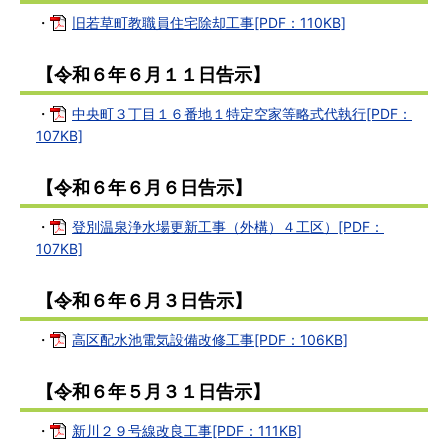
・
旧若草町教職員住宅除却工事[PDF：110KB]
【令和６年６月１１日告示】
・
中央町３丁目１６番地１特定空家等略式代執行[PDF：
107KB]
【令和６年６月６日告示】
・
登別温泉浄水場更新工事（外構）４工区）[PDF：
107KB]
【令和６年６月３日告示】
・
高区配水池電気設備改修工事[PDF：106KB]
【令和６年５月３１日告示】
・
新川２９号線改良工事[PDF：111KB]