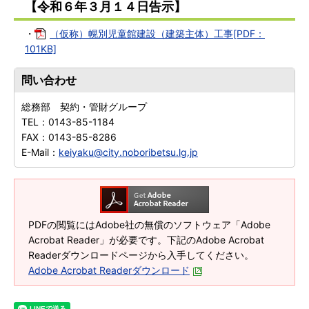
【令和６年３月１４日告示】
・
（仮称）幌別児童館建設（建築主体）工事[PDF：
101KB]
問い合わせ
総務部 契約・管財グループ
TEL：
0143-85-1184
FAX：
0143-85-8286
E-Mail：
keiyaku@city.noboribetsu.lg.jp
PDFの閲覧にはAdobe社の無償のソフトウェア「Adobe
Acrobat Reader」が必要です。下記のAdobe Acrobat
Readerダウンロードページから入手してください。
Adobe Acrobat Readerダウンロード