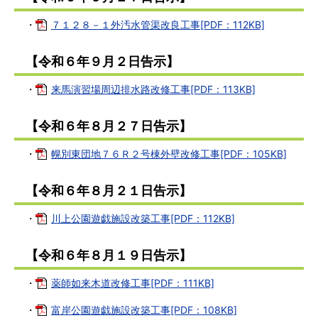
・
７１２８－１外汚水管渠改良工事[PDF：112KB]
【令和６年９月２日告示】
・
来馬演習場周辺排水路改修工事[PDF：113KB]
【令和６年８月２７日告示】
・
幌別東団地７６Ｒ２号棟外壁改修工事[PDF：105KB]
【令和６年８月２１日告示】
・
川上公園遊戯施設改築工事[PDF：112KB]
【令和６年８月１９日告示】
・
薬師如来木道改修工事[PDF：111KB]
・
富岸公園遊戯施設改築工事[PDF：108KB]