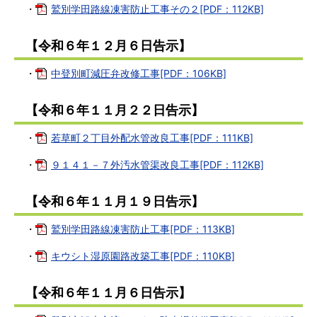
・
鷲別学田路線凍害防止工事その２[PDF：112KB]
【令和６年１２月６日告示】
・
中登別町減圧弁改修工事[PDF：106KB]
【令和６年１１月２２日告示】
・
若草町２丁目外配水管改良工事[PDF：111KB]
・
９１４１－７外汚水管渠改良工事[PDF：112KB]
【令和６年１１月１９日告示】
・
鷲別学田路線凍害防止工事[PDF：113KB]
・
キウシト湿原園路改築工事[PDF：110KB]
【令和６年１１月６日告示】