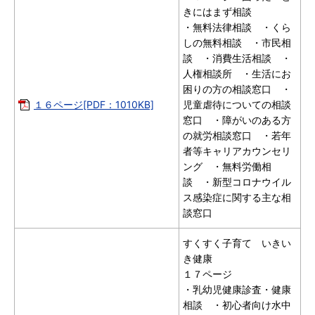
きにはまず相談
・無料法律相談 ・くら
しの無料相談 ・市民相
談 ・消費生活相談 ・
人権相談所 ・生活にお
困りの方の相談窓口 ・
１６ページ[PDF：1010KB]
児童虐待についての相談
窓口 ・障がいのある方
の就労相談窓口 ・若年
者等キャリアカウンセリ
ング ・無料労働相
談 ・新型コロナウイル
ス感染症に関する主な相
談窓口
すくすく子育て いきい
き健康
１７ページ
・乳幼児健康診査・健康
相談 ・初心者向け水中