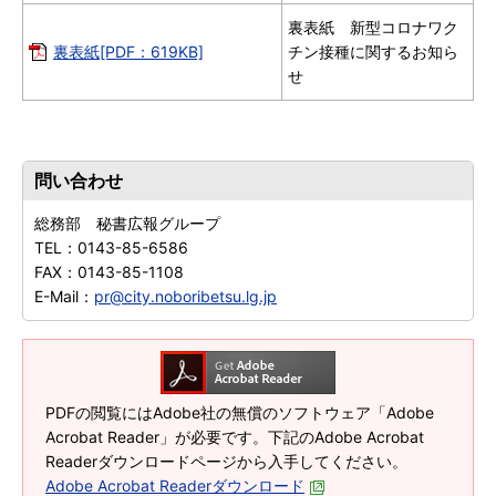
裏表紙 新型コロナワク
裏表紙[PDF：619KB]
チン接種に関するお知ら
せ
問い合わせ
総務部 秘書広報グループ
TEL：
0143-85-6586
FAX：
0143-85-1108
E-Mail：
pr@city.noboribetsu.lg.jp
PDFの閲覧にはAdobe社の無償のソフトウェア「Adobe
Acrobat Reader」が必要です。下記のAdobe Acrobat
Readerダウンロードページから入手してください。
Adobe Acrobat Readerダウンロード