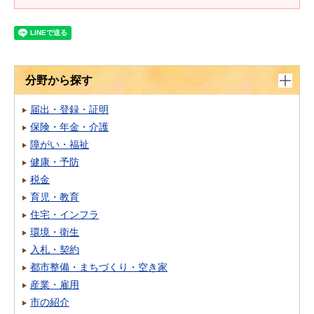
分野から探す
届出・登録・証明
保険・年金・介護
障がい・福祉
健康・予防
税金
育児・教育
住宅・インフラ
環境・衛生
入札・契約
都市整備・まちづくり・空き家
産業・雇用
市の紹介