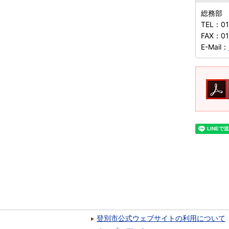
総務部
TEL：
01
FAX：
0
E-Mail：
登別市公式ウェブサイトの利用について