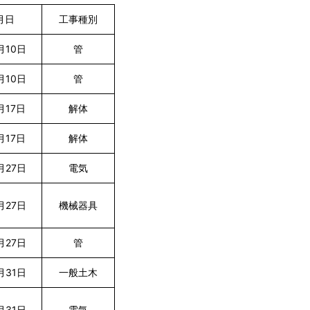
月日
工事種別
月10日
管
月10日
管
月17日
解体
月17日
解体
月27日
電気
月27日
機械器具
月27日
管
月31日
一般土木
月31日
電気