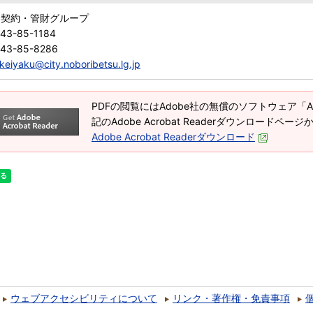
 契約・管財グループ
43-85-1184
143-85-8286
keiyaku@city.noboribetsu.lg.jp
PDFの閲覧にはAdobe社の無償のソフトウェア「Adob
記のAdobe Acrobat Readerダウンロードペ
Adobe Acrobat Readerダウンロード
ウェブアクセシビリティについて
リンク・著作権・免責事項