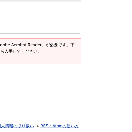
e Acrobat Reader」が必要です。下
ージから入手してください。
個人情報の取り扱い
RSS・Atomの使い方