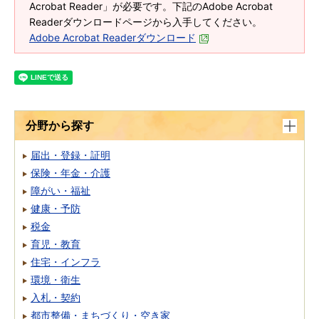
Acrobat Reader」が必要です。下記のAdobe Acrobat
Readerダウンロードページから入手してください。
Adobe Acrobat Readerダウンロード
分野から探す
届出・登録・証明
保険・年金・介護
障がい・福祉
健康・予防
税金
育児・教育
住宅・インフラ
環境・衛生
入札・契約
都市整備・まちづくり・空き家