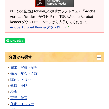
PDFの閲覧にはAdobe社の無償のソフトウェア「Adobe
Acrobat Reader」が必要です。下記のAdobe Acrobat
Readerダウンロードページから入手してください。
Adobe Acrobat Readerダウンロード
分野から探す
届出・登録・証明
保険・年金・介護
障がい・福祉
健康・予防
税金
育児・教育
住宅・インフラ