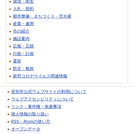
環境・衛生
入札・契約
都市整備・まちづくり・空き家
産業・雇用
市の紹介
施設案内
広報・広聴
行政・計画
選挙
防災・救急
新型コロナウイルス関連情報
登別市公式ウェブサイトの利用について
ウェブアクセシビリティについて
リンク・著作権・免責事項
個人情報の取り扱い
RSS・Atomの使い方
オープンデータ