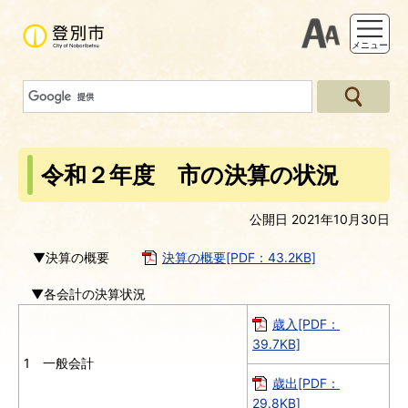
支援ツー
メニュー
令和２年度 市の決算の状況
公開日 2021年10月30日
▼決算の概要
決算の概要[PDF：43.2KB]
▼各会計の決算状況
歳入[PDF：
39.7KB]
1 一般会計
歳出[PDF：
29.8KB]