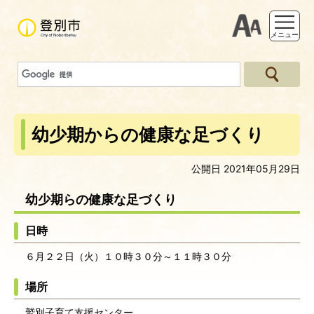
支援ツー
メニュー
幼少期からの健康な足づくり
公開日 2021年05月29日
幼少期らの健康な足づくり
日時
６月２２日（火）１０時３０分～１１時３０分
場所
鷲別子育て支援センター