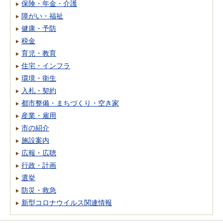
保険・年金・介護
障がい・福祉
健康・予防
税金
育児・教育
住宅・インフラ
環境・衛生
入札・契約
都市整備・まちづくり・空き家
産業・雇用
市の紹介
施設案内
広報・広聴
行政・計画
選挙
防災・救急
新型コロナウイルス関連情報