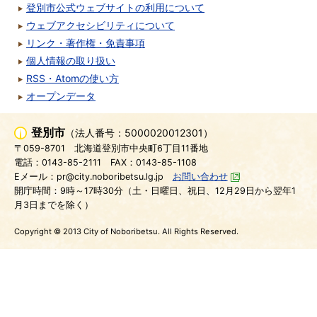
登別市公式ウェブサイトの利用について
ウェブアクセシビリティについて
リンク・著作権・免責事項
個人情報の取り扱い
RSS・Atomの使い方
オープンデータ
登別市
（法人番号：5000020012301）
〒059-8701
北海道登別市中央町6丁目11番地
電話：0143-85-2111
FAX：0143-85-1108
Eメール：pr@city.noboribetsu.lg.jp
お問い合わせ
開庁時間：9時～17時30分（土・日曜日、祝日、12月29日から翌年1
月3日までを除く）
Copyright © 2013 City of Noboribetsu. All Rights Reserved.