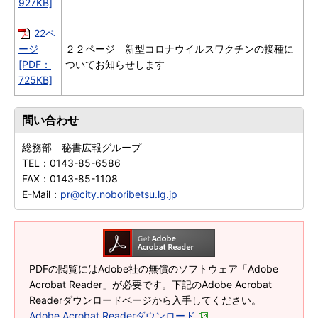
927KB]
22ペ
ージ
２２ページ 新型コロナウイルスワクチンの接種に
[PDF：
ついてお知らせします
725KB]
問い合わせ
総務部 秘書広報グループ
TEL：
0143-85-6586
FAX：
0143-85-1108
E-Mail：
pr@city.noboribetsu.lg.jp
PDFの閲覧にはAdobe社の無償のソフトウェア「Adobe
Acrobat Reader」が必要です。下記のAdobe Acrobat
Readerダウンロードページから入手してください。
Adobe Acrobat Readerダウンロード