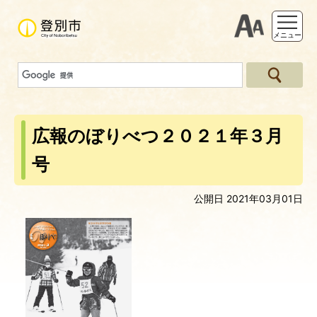
支援ツー
メニュー
広報のぼりべつ２０２１年３月
号
公開日 2021年03月01日