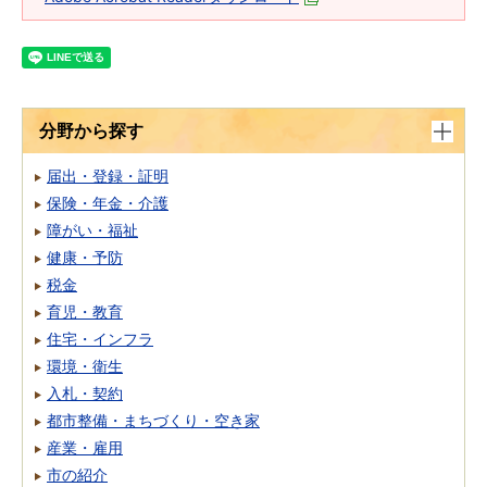
分野から探す
届出・登録・証明
保険・年金・介護
障がい・福祉
健康・予防
税金
育児・教育
住宅・インフラ
環境・衛生
入札・契約
都市整備・まちづくり・空き家
産業・雇用
市の紹介