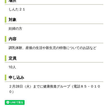
場所
しんた２１
対象
妊婦の方
内容
調乳体験、産後の生活や新生児の特徴についてのお話など
定員
10人
申し込み
２月28日（火）までに健康推進グループ（電話８５－０１０
０）