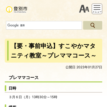
支援ツー
メニュー
【要・事前申込】すこやかマタ
ニティ教室～プレママコース～
公開日 2023年01月27日
プレママコース
日時
３月６日（月）13時30分～15時