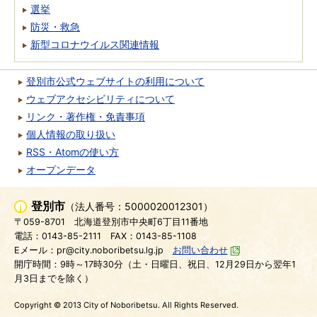
選挙
防災・救急
新型コロナウイルス関連情報
登別市公式ウェブサイトの利用について
ウェブアクセシビリティについて
リンク・著作権・免責事項
個人情報の取り扱い
RSS・Atomの使い方
オープンデータ
登別市
（法人番号：5000020012301）
〒059-8701
北海道登別市中央町6丁目11番地
電話：0143-85-2111
FAX：0143-85-1108
Eメール：pr@city.noboribetsu.lg.jp
お問い合わせ
開庁時間：9時～17時30分（土・日曜日、祝日、12月29日から翌年1
月3日までを除く）
Copyright © 2013 City of Noboribetsu. All Rights Reserved.