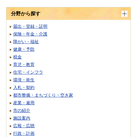
分野から探す
届出・登録・証明
保険・年金・介護
障がい・福祉
健康・予防
税金
育児・教育
住宅・インフラ
環境・衛生
入札・契約
都市整備・まちづくり・空き家
産業・雇用
市の紹介
施設案内
広報・広聴
行政・計画