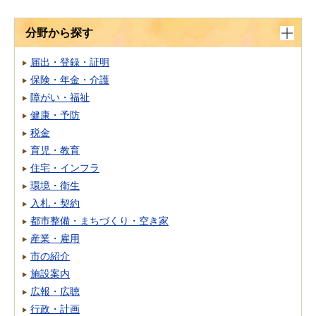
分野から探す
届出・登録・証明
保険・年金・介護
障がい・福祉
健康・予防
税金
育児・教育
住宅・インフラ
環境・衛生
入札・契約
都市整備・まちづくり・空き家
産業・雇用
市の紹介
施設案内
広報・広聴
行政・計画