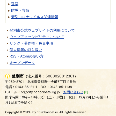
選挙
防災・救急
新型コロナウイルス関連情報
登別市公式ウェブサイトの利用について
ウェブアクセシビリティについて
リンク・著作権・免責事項
個人情報の取り扱い
RSS・Atomの使い方
オープンデータ
登別市
（法人番号：5000020012301）
〒059-8701
北海道登別市中央町6丁目11番地
電話：0143-85-2111
FAX：0143-85-1108
Eメール：pr@city.noboribetsu.lg.jp
お問い合わせ
開庁時間：9時～17時30分（土・日曜日、祝日、12月29日から翌年1
月3日までを除く）
Copyright © 2013 City of Noboribetsu. All Rights Reserved.