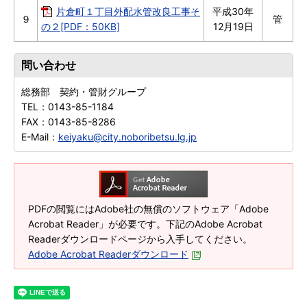
片倉町１丁目外配水管改良工事そ
平成30年
９
管
の２[PDF：50KB]
12月19日
問い合わせ
総務部 契約・管財グループ
TEL：
0143-85-1184
FAX：
0143-85-8286
E-Mail：
keiyaku@city.noboribetsu.lg.jp
PDFの閲覧にはAdobe社の無償のソフトウェア「Adobe
Acrobat Reader」が必要です。下記のAdobe Acrobat
Readerダウンロードページから入手してください。
Adobe Acrobat Readerダウンロード