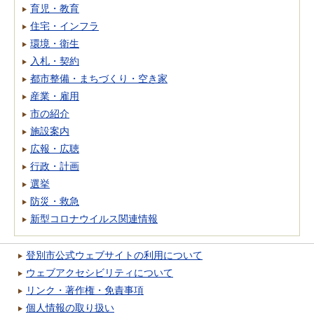
育児・教育
住宅・インフラ
環境・衛生
入札・契約
都市整備・まちづくり・空き家
産業・雇用
市の紹介
施設案内
広報・広聴
行政・計画
選挙
防災・救急
新型コロナウイルス関連情報
登別市公式ウェブサイトの利用について
ウェブアクセシビリティについて
リンク・著作権・免責事項
個人情報の取り扱い