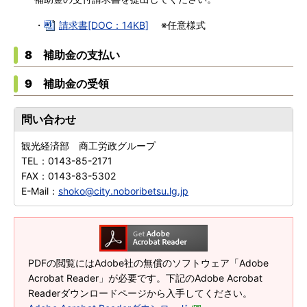
・
請求書[DOC：14KB]
※任意様式
8 補助金の支払い
9 補助金の受領
問い合わせ
観光経済部 商工労政グループ
TEL：
0143-85-2171
FAX：
0143-83-5302
E-Mail：
shoko@city.noboribetsu.lg.jp
PDFの閲覧にはAdobe社の無償のソフトウェア「Adobe
Acrobat Reader」が必要です。下記のAdobe Acrobat
Readerダウンロードページから入手してください。