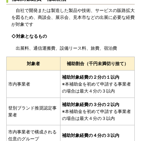
自社で開発または製造した製品や技術、サービスの販路拡大
を図るため、商談会、展示会、見本市などの出展に必要な経費
が対象です
◇対象となるもの
出展料、通信運搬費、設備リース料、旅費、宿泊費
対象者
補助割合（千円未満切り捨て）
補助対象経費の２分の１以内
市内事業者
※本補助金を初めて申請する事業者
の場合は最大４分の３以内
補助対象経費の３分の２以内
登別ブランド推奨認定事
※本補助金を初めて申請する事業者
業者
の場合は最大４分の３以内
市内事業者で構成される
補助対象経費の４分の３以内
任意のグループ