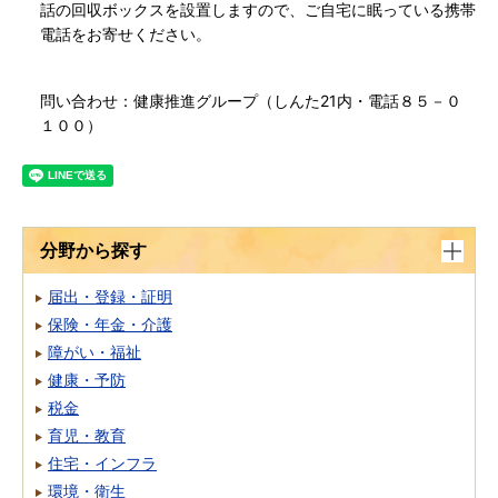
話の回収ボックスを設置しますので、ご自宅に眠っている携帯
電話をお寄せください。
問い合わせ：健康推進グループ（しんた21内・電話８５－０
１００）
分野から探す
届出・登録・証明
保険・年金・介護
障がい・福祉
健康・予防
税金
育児・教育
住宅・インフラ
環境・衛生