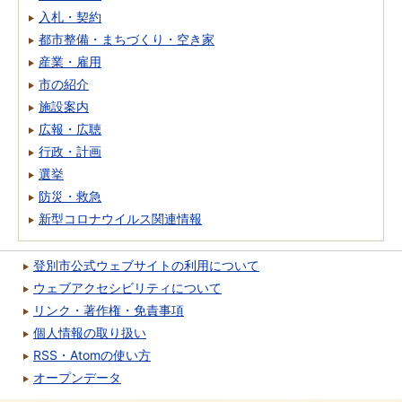
入札・契約
都市整備・まちづくり・空き家
産業・雇用
市の紹介
施設案内
広報・広聴
行政・計画
選挙
防災・救急
新型コロナウイルス関連情報
登別市公式ウェブサイトの利用について
ウェブアクセシビリティについて
リンク・著作権・免責事項
個人情報の取り扱い
RSS・Atomの使い方
オープンデータ