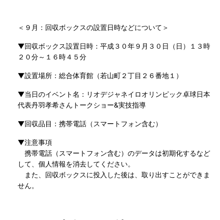
＜９月：回収ボックスの設置日時などについて＞
▼回収ボックス設置日時：平成３０年９月３０日（日）１３時
２０分～１６時４５分
▼設置場所：総合体育館（若山町２丁目２６番地１）
▼当日のイベント名：リオデジャネイロオリンピック卓球日本
代表丹羽孝希さんトークショー&実技指導
▼回収品目：携帯電話（スマートフォン含む）
▼注意事項
携帯電話（スマートフォン含む）のデータは初期化するなど
して、個人情報を消去してください。
また、回収ボックスに投入した後は、取り出すことができま
せん。