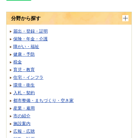
分野から探す
届出・登録・証明
保険・年金・介護
障がい・福祉
健康・予防
税金
育児・教育
住宅・インフラ
環境・衛生
入札・契約
都市整備・まちづくり・空き家
産業・雇用
市の紹介
施設案内
広報・広聴