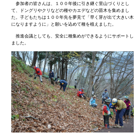
参加者の皆さんは、１００年後に引き継ぐ里山づくりとし
て、ドングリやクリなどの種やカエデなどの苗木を集めまし
た。子どもたちは１００年先を夢見て「早く芽が出て大きい木
になりますように」と願いを込めて種を植えました。
推進会議としても、安全に種集めができるようにサポートし
ました。