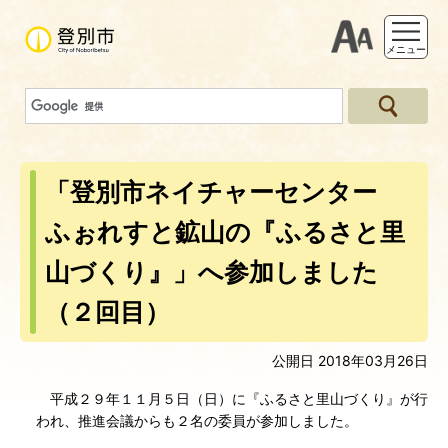
支援ツー
メニュー
「登別市ネイチャーセンター
ふぉれすと鉱山の『ふるさと里
山づくり』」へ参加しました
（２回目）
公開日 2018年03月26日
平成２９年１１月５日（日）に『ふるさと里山づくり』が行
われ、推進会議からも２名の委員が参加しました。