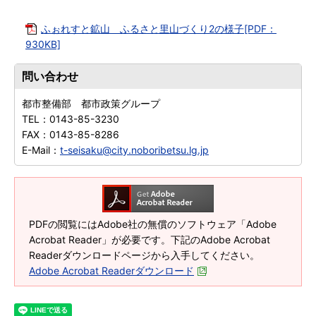
ふぉれすと鉱山 ふるさと里山づくり2の様子[PDF：
930KB]
問い合わせ
都市整備部 都市政策グループ
TEL：
0143-85-3230
FAX：
0143-85-8286
E-Mail：
t-seisaku@city.noboribetsu.lg.jp
PDFの閲覧にはAdobe社の無償のソフトウェア「Adobe
Acrobat Reader」が必要です。下記のAdobe Acrobat
Readerダウンロードページから入手してください。
Adobe Acrobat Readerダウンロード