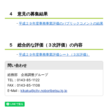
４ 意見の募集結果
・
平成２９年度事務事業評価のパブリックコメントの結果
５ 総合的な評価（３次評価）の内容
・
平成２９年度事務事業評価シート（３次評価）
問い合わせ
総務部 企画調整グループ
TEL：
0143-85-1122
FAX：
0143-85-1108
E-Mail：
kikaku@city.noboribetsu.lg.jp