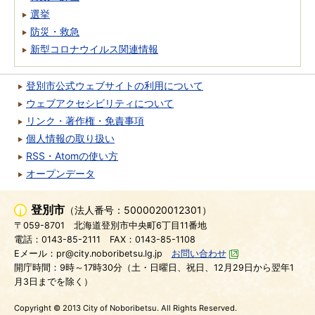
選挙
防災・救急
新型コロナウイルス関連情報
登別市公式ウェブサイトの利用について
ウェブアクセシビリティについて
リンク・著作権・免責事項
個人情報の取り扱い
RSS・Atomの使い方
オープンデータ
登別市
（法人番号：5000020012301）
〒059-8701
北海道登別市中央町6丁目11番地
電話：0143-85-2111
FAX：0143-85-1108
Eメール：pr@city.noboribetsu.lg.jp
お問い合わせ
開庁時間：9時～17時30分（土・日曜日、祝日、12月29日から翌年1
月3日までを除く）
Copyright © 2013 City of Noboribetsu. All Rights Reserved.