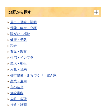
分野から探す
届出・登録・証明
保険・年金・介護
障がい・福祉
健康・予防
税金
育児・教育
住宅・インフラ
環境・衛生
入札・契約
都市整備・まちづくり・空き家
産業・雇用
市の紹介
施設案内
広報・広聴
行政・計画