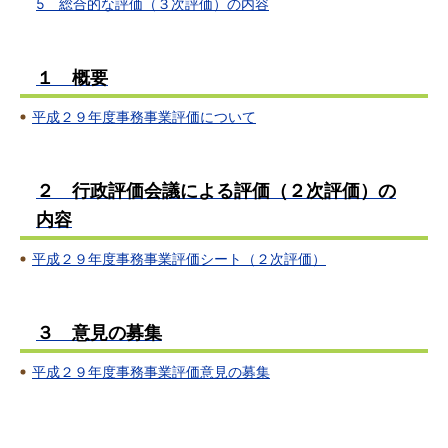
5 総合的な評価（３次評価）の内容
１ 概要
平成２９年度事務事業評価について
２ 行政評価会議による評価
（２次評価）
の
内容
平成２９年度事務事業評価シート（２次評価）
３ 意見の募集
平成２９年度事務事業評価意見の募集