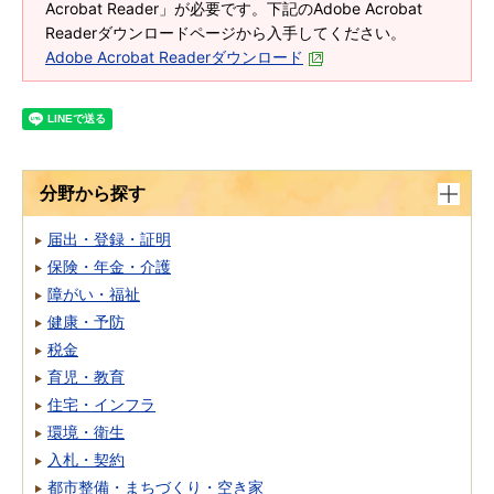
Acrobat Reader」が必要です。下記のAdobe Acrobat
Readerダウンロードページから入手してください。
Adobe Acrobat Readerダウンロード
分野から探す
届出・登録・証明
保険・年金・介護
障がい・福祉
健康・予防
税金
育児・教育
住宅・インフラ
環境・衛生
入札・契約
都市整備・まちづくり・空き家