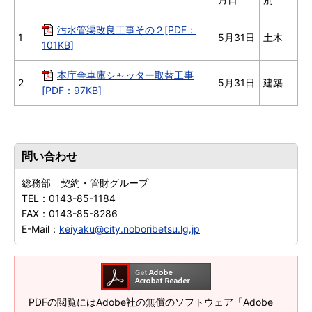
汚水管渠改良工事その２[PDF：
1
5月31日
土木
101KB]
本庁舎車庫シャッター取替工事
2
5月31日
建築
[PDF：97KB]
問い合わせ
総務部 契約・管財グループ
TEL：
0143-85-1184
FAX：
0143-85-8286
E-Mail：
keiyaku@city.noboribetsu.lg.jp
PDFの閲覧にはAdobe社の無償のソフトウェア「Adobe