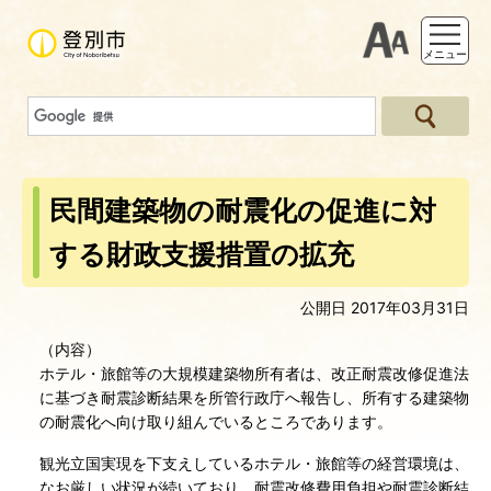
支援ツー
メニュー
民間建築物の耐震化の促進に対
する財政支援措置の拡充
公開日 2017年03月31日
（内容）
ホテル・旅館等の大規模建築物所有者は、改正耐震改修促進法
に基づき耐震診断結果を所管行政庁へ報告し、所有する建築物
の耐震化へ向け取り組んでいるところであります。
観光立国実現を下支えしているホテル・旅館等の経営環境は、
なお厳しい状況が続いており、耐震改修費用負担や耐震診断結