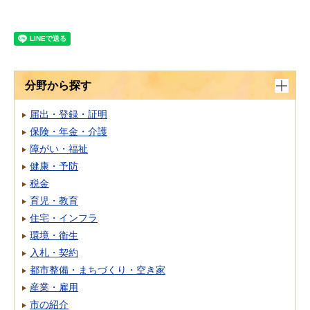
分野から探す
届出・登録・証明
保険・年金・介護
障がい・福祉
健康・予防
税金
育児・教育
住宅・インフラ
環境・衛生
入札・契約
都市整備・まちづくり・空き家
産業・雇用
市の紹介