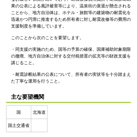
果の公表による風評被害等により、温泉街の衰退が懸念される
ことから、地方自治体は、ホテル・旅館等の建築物の耐震化を
迅速かつ円滑に推進するため所有者に対し耐震改修等の費用の
支援制度を準備しています。
このことから次のことを要望します。
・同支援の実施のため、国等の予算の確保、国庫補助対象期限
の撤廃、地方自治体に対する交付税措置の拡充等の財政支援を
講じること。
・耐震診断結果の公表について、所有者の実状等を十分踏まえ
た丁寧な運用を行うこと。
主な要望機関
国
北海道
国土交通省